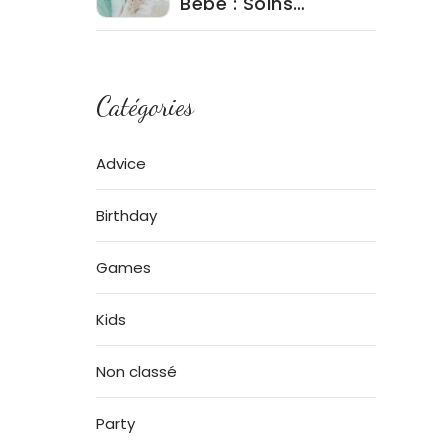
Bébé : Soins
Quotidiens et
Produits à Éviter
Catégories
Advice
Birthday
Games
Kids
Non classé
Party