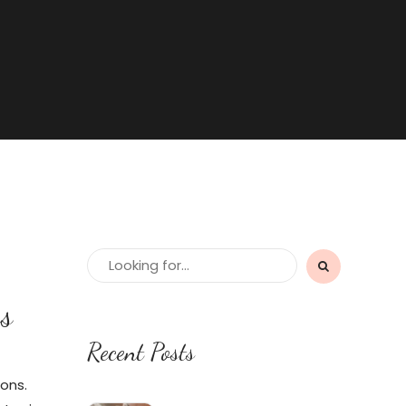
s
Recent Posts
ons.