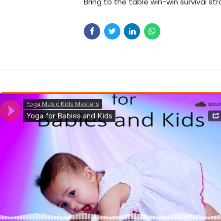
Bring to the table win-win survival st
to ensure proactive domination.