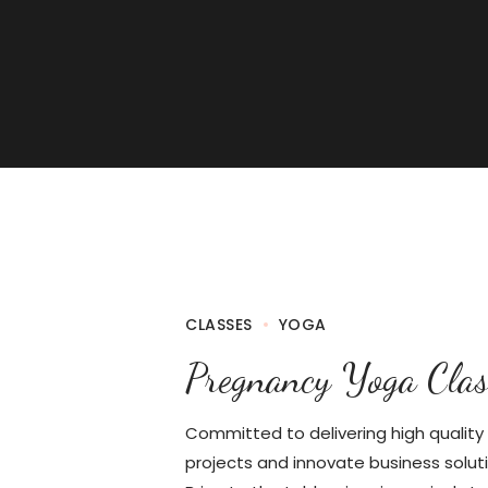
CLASSES
YOGA
Pregnancy Yoga Clas
Committed to delivering high quality
projects and innovate business soluti