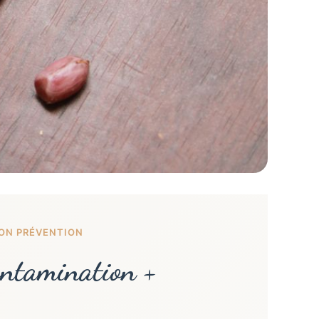
ION PRÉVENTION
Contamination +