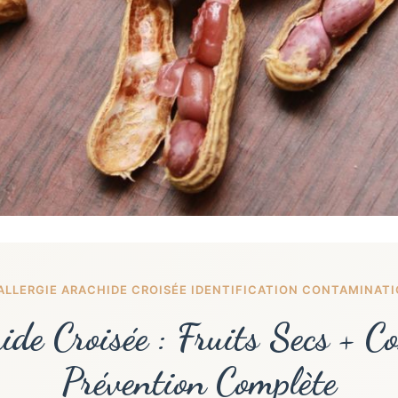
ALLERGIE ARACHIDE CROISÉE IDENTIFICATION CONTAMINAT
ide Croisée : Fruits Secs + 
Prévention Complète