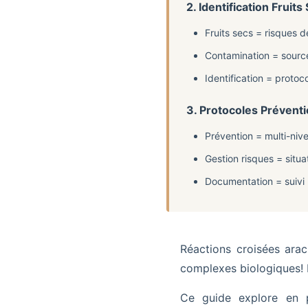
2. Identification Frui
Fruits secs = risques d
Contamination = source
Identification = protoc
3. Protocoles Prévent
Prévention = multi-ni
Gestion risques = situa
Documentation = suivi
Réactions croisées ara
complexes biologiques! P
Ce guide explore en pr