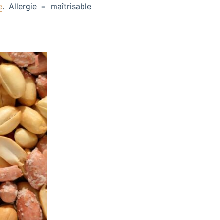
e
. Allergie = maîtrisable