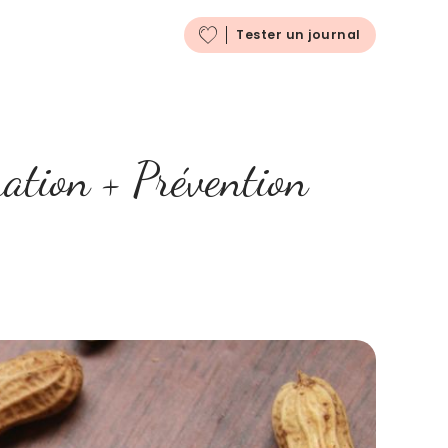
Français
Tester un journal
nation + Prévention