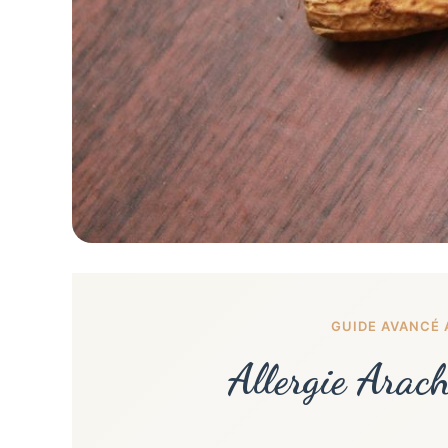
GUIDE AVANCÉ 
Allergie Arach