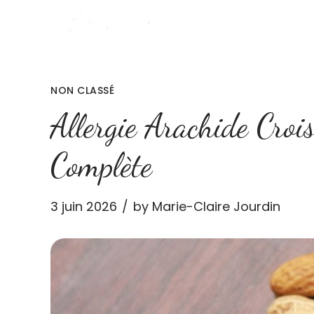
NON CLASSÉ
Allergie Arachide Croi
Complète
3 juin 2026
by Marie-Claire Jourdin