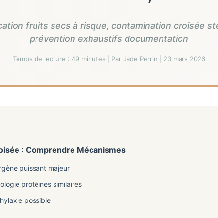
ication fruits secs à risque, contamination croisée s
prévention exhaustifs documentation
Temps de lecture : 49 minutes | Par Jade Perrin | 23 mars 2026
Croisée : Comprendre Mécanismes
ergène puissant majeur
ologie protéines similaires
hylaxie possible