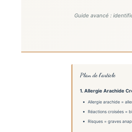
Guide avancé : identif
Plan de l’article
1. Allergie Arachide 
Allergie arachide = all
Réactions croisées = bi
Risques = graves anap