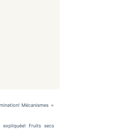
amination! Mécanismes =
 expliquée! Fruits secs