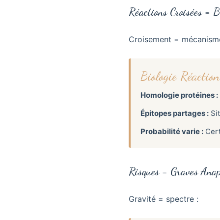
Réactions Croisées = B
Croisement = mécanisme
Biologie Réaction
Homologie protéines :
Épitopes partages :
Sit
Probabilité varie :
Cert
Risques = Graves Anap
Gravité = spectre :