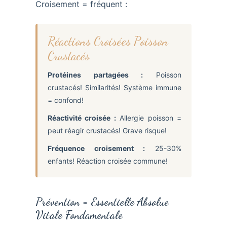
Croisement = fréquent :
Réactions Croisées Poisson
Crustacés
Protéines partagées :
Poisson
crustacés! Similarités! Système immune
= confond!
Réactivité croisée :
Allergie poisson =
peut réagir crustacés! Grave risque!
Fréquence croisement :
25-30%
enfants! Réaction croisée commune!
Prévention = Essentielle Absolue
Vitale Fondamentale