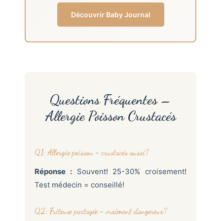
Découvrir Baby Journal
Questions Fréquentes –
Allergie Poisson Crustacés
Q1: Allergie poisson = crustacés aussi?
Réponse :
Souvent! 25-30% croisement!
Test médecin = conseillé!
Q2: Friteuse partagée = vraiment dangereux?