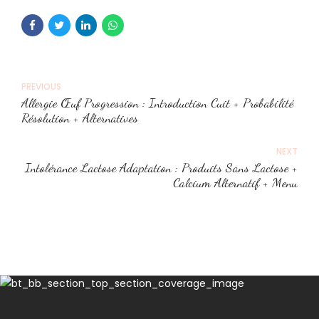
PREVIOUS
Allergie Œuf Progression : Introduction Cuit + Probabilité
Résolution + Alternatives
NEXT
Intolérance Lactose Adaptation : Produits Sans Lactose +
Calcium Alternatif + Menu