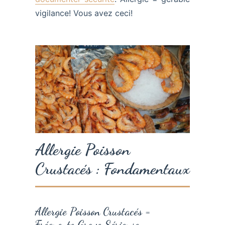
vigilance! Vous avez ceci!
Allergie Poisson
Crustacés : Fondamentaux
Allergie Poisson Crustacés =
Fréquente Grave Sérieuse