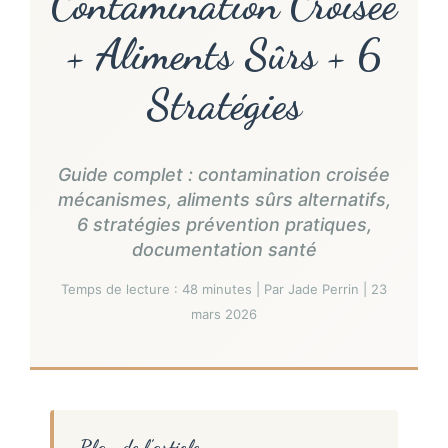
Contamination Croisée
+ Aliments Sûrs + 6
Stratégies
Guide complet : contamination croisée
mécanismes, aliments sûrs alternatifs,
6 stratégies prévention pratiques,
documentation santé
Temps de lecture : 48 minutes | Par Jade Perrin | 23
mars 2026
Plan de l’article