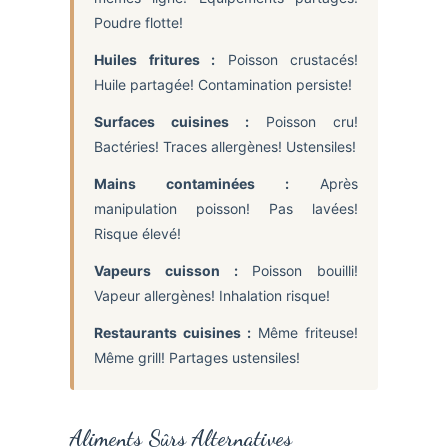
Poudre flotte!
Huiles fritures :
Poisson crustacés!
Huile partagée! Contamination persiste!
Surfaces cuisines :
Poisson cru!
Bactéries! Traces allergènes! Ustensiles!
Mains contaminées :
Après
manipulation poisson! Pas lavées!
Risque élevé!
Vapeurs cuisson :
Poisson bouilli!
Vapeur allergènes! Inhalation risque!
Restaurants cuisines :
Même friteuse!
Même grill! Partages ustensiles!
Aliments Sûrs Alternatives