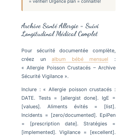
= vérifier! Urgence plan = connaître!
Archive Santé Allergie = Suivi
Longitudinal Médical Complet
Pour sécurité documentée complète,
créez un
album bébé mensuel
:
« Allergie Poisson Crustacés – Archive
Sécurité Vigilance ».
Inclure : « Allergie poisson crustacés :
DATE. Tests = [allergist done]. IgE =
[values]. Aliments évités = [list].
Incidents = [zero/documented]. EpiPen
= [prescription date]. Stratégies =
[implemented]. Vigilance = [excellent].