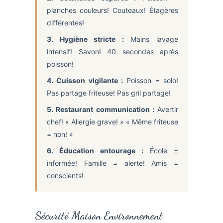
planches couleurs! Couteaux! Étagères
différentes!
3. Hygiène stricte :
Mains lavage
intensif! Savon! 40 secondes après
poisson!
4. Cuisson vigilante :
Poisson = solo!
Pas partage friteuse! Pas gril partage!
5. Restaurant communication :
Avertir
chef! « Allergie grave! » « Même friteuse
= non! »
6. Éducation entourage :
École =
informée! Famille = alerte! Amis =
conscients!
Sécurité Maison Environnement