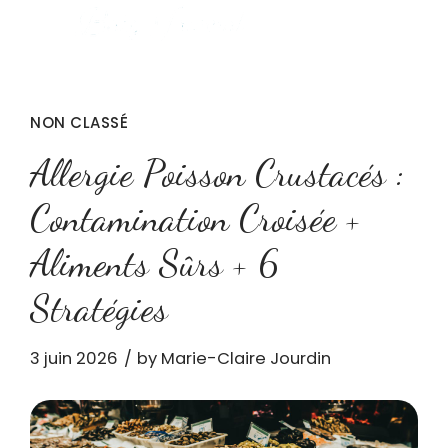
NON CLASSÉ
Allergie Poisson Crustacés :
Contamination Croisée +
Aliments Sûrs + 6
Stratégies
3 juin 2026
by Marie-Claire Jourdin