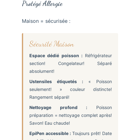
Protégé Allergie
Maison = sécurisée :
Sécurité Maison
Espace dédié poisson :
Réfrigérateur
section! Congelateur! Séparé
absolument!
Ustensiles étiquetés :
« Poisson
seulement! » couleur distincte!
Rangement séparé!
Nettoyage profond :
Poisson
préparation = nettoyage complet après!
Savon! Eau chaude!
EpiPen accessible :
Toujours prêt! Date