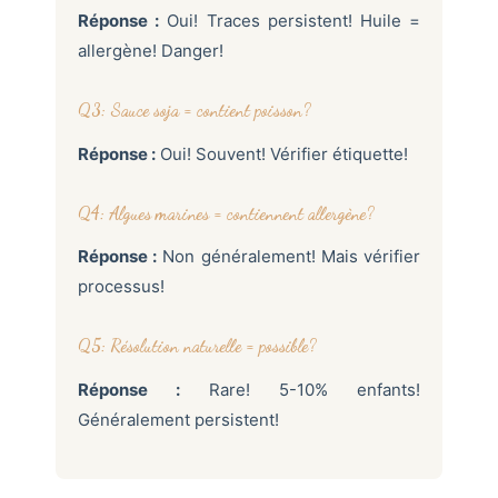
Réponse :
Oui! Traces persistent! Huile =
allergène! Danger!
Q3: Sauce soja = contient poisson?
Réponse :
Oui! Souvent! Vérifier étiquette!
Q4: Algues marines = contiennent allergène?
Réponse :
Non généralement! Mais vérifier
processus!
Q5: Résolution naturelle = possible?
Réponse :
Rare! 5-10% enfants!
Généralement persistent!