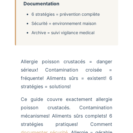
Documentation
6 stratégies = prévention complète
Sécurité = environnement maison
Archive = suivi vigilance medical
Allergie poisson crustacés = danger
sérieux! Contamination croisée =
fréquente! Aliments sûrs = existent! 6
stratégies = solutions!
Ce guide couvre exactement allergie
poisson crustacés. Contamination
mécanismes! Aliments sûrs complets! 6
stratégies pratiques! Comment
documenter sécurité
. Allergie = gérable