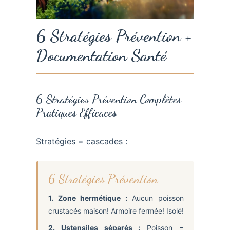
6 Stratégies Prévention +
Documentation Santé
6 Stratégies Prévention Complètes
Pratiques Efficaces
Stratégies = cascades :
6 Stratégies Prévention
1. Zone hermétique :
Aucun poisson
crustacés maison! Armoire fermée! Isolé!
2. Ustensiles séparés :
Poisson =