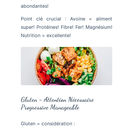
abondantes!
Point clé crucial : Avoine = aliment
super! Protéines! Fibre! Fer! Magnésium!
Nutrition = excellente!
Gluten = Attention Nécessaire
Progressive Manageable
Gluten = considération :