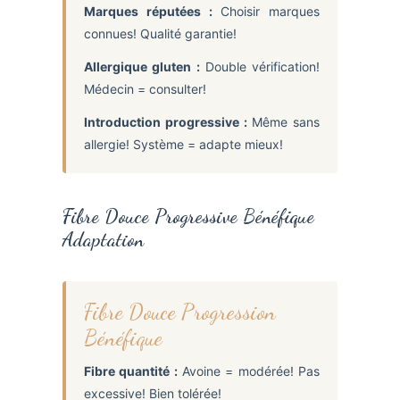
Marques réputées :
Choisir marques
connues! Qualité garantie!
Allergique gluten :
Double vérification!
Médecin = consulter!
Introduction progressive :
Même sans
allergie! Système = adapte mieux!
Fibre Douce Progressive Bénéfique
Adaptation
Fibre Douce Progression
Bénéfique
Fibre quantité :
Avoine = modérée! Pas
excessive! Bien tolérée!