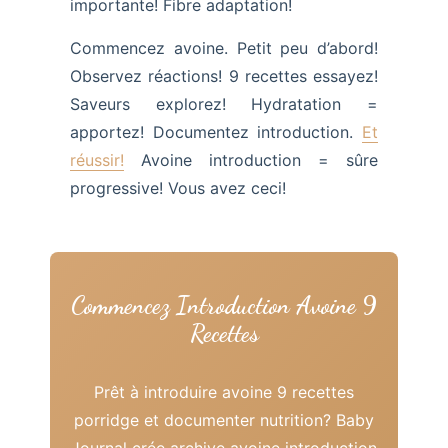
importante! Fibre adaptation!
Commencez avoine. Petit peu d’abord!
Observez réactions! 9 recettes essayez!
Saveurs explorez! Hydratation =
apportez! Documentez introduction.
Et
réussir!
Avoine introduction = sûre
progressive! Vous avez ceci!
Commencez Introduction Avoine 9
Recettes
Prêt à introduire avoine 9 recettes
porridge et documenter nutrition? Baby
Journal crée archive avoine introduction