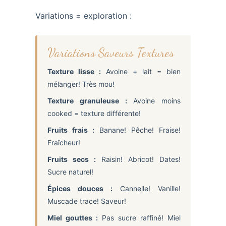
Variations = exploration :
Variations Saveurs Textures
Texture lisse :
Avoine + lait = bien
mélanger! Très mou!
Texture granuleuse :
Avoine moins
cooked = texture différente!
Fruits frais :
Banane! Pêche! Fraise!
Fraîcheur!
Fruits secs :
Raisin! Abricot! Dates!
Sucre naturel!
Épices douces :
Cannelle! Vanille!
Muscade trace! Saveur!
Miel gouttes :
Pas sucre raffiné! Miel