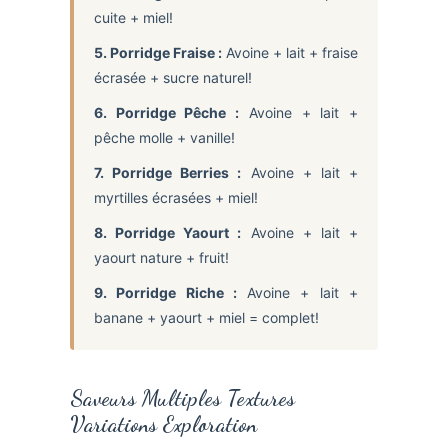
cuite + miel!
5. Porridge Fraise :
Avoine + lait + fraise
écrasée + sucre naturel!
6. Porridge Pêche :
Avoine + lait +
pêche molle + vanille!
7. Porridge Berries :
Avoine + lait +
myrtilles écrasées + miel!
8. Porridge Yaourt :
Avoine + lait +
yaourt nature + fruit!
9. Porridge Riche :
Avoine + lait +
banane + yaourt + miel = complet!
Saveurs Multiples Textures
Variations Exploration