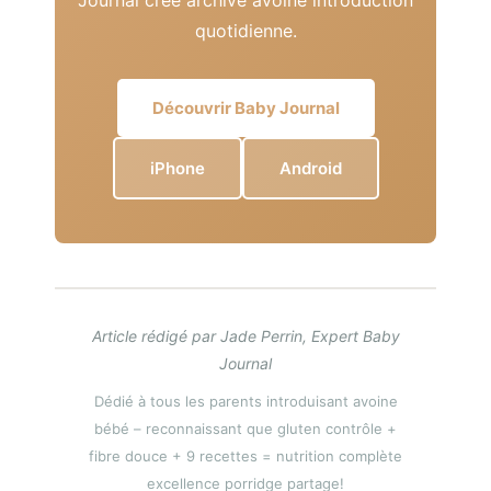
quotidienne.
Découvrir Baby Journal
iPhone
Android
Article rédigé par Jade Perrin, Expert Baby
Journal
Dédié à tous les parents introduisant avoine
bébé – reconnaissant que gluten contrôle +
fibre douce + 9 recettes = nutrition complète
excellence porridge partage!