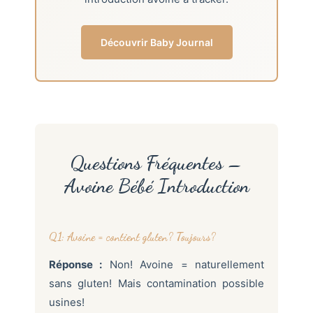
Découvrir Baby Journal
Questions Fréquentes –
Avoine Bébé Introduction
Q1: Avoine = contient gluten? Toujours?
Réponse :
Non! Avoine = naturellement
sans gluten! Mais contamination possible
usines!