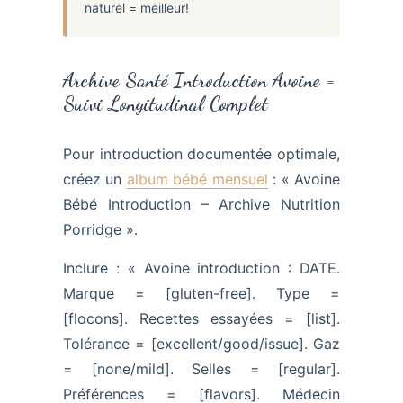
naturel = meilleur!
Archive Santé Introduction Avoine =
Suivi Longitudinal Complet
Pour introduction documentée optimale,
créez un
album bébé mensuel
: « Avoine
Bébé Introduction – Archive Nutrition
Porridge ».
Inclure : « Avoine introduction : DATE.
Marque = [gluten-free]. Type =
[flocons]. Recettes essayées = [list].
Tolérance = [excellent/good/issue]. Gaz
= [none/mild]. Selles = [regular].
Préférences = [flavors]. Médecin