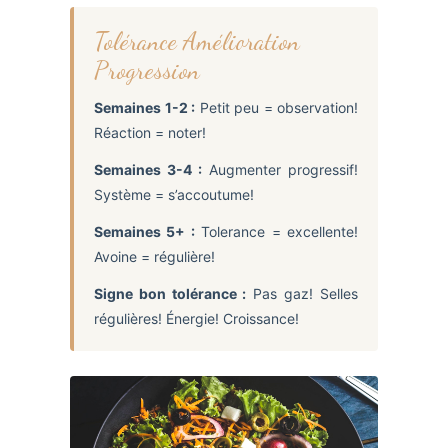
Tolérance Amélioration
Progression
Semaines 1-2 :
Petit peu = observation!
Réaction = noter!
Semaines 3-4 :
Augmenter progressif!
Système = s’accoutume!
Semaines 5+ :
Tolerance = excellente!
Avoine = régulière!
Signe bon tolérance :
Pas gaz! Selles
régulières! Énergie! Croissance!