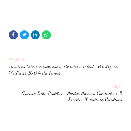
PREVIOUS
retention talent entrepreneur Retention Talent : Gardez vos
Meilleurs 100% du Temps
NEXT
Quinoa Bébé Protéine : Acides Aminés Complets + 8
Recettes Nutritives Créatives