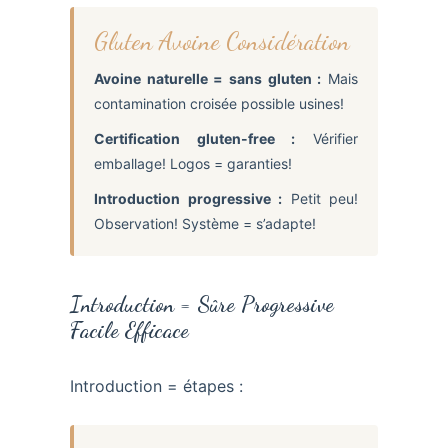
Gluten Avoine Considération
Avoine naturelle = sans gluten :
Mais
contamination croisée possible usines!
Certification gluten-free :
Vérifier
emballage! Logos = garanties!
Introduction progressive :
Petit peu!
Observation! Système = s’adapte!
Introduction = Sûre Progressive
Facile Efficace
Introduction = étapes :