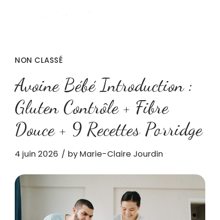
NON CLASSÉ
Avoine Bébé Introduction :
Gluten Contrôle + Fibre
Douce + 9 Recettes Porridge
4 juin 2026
by Marie-Claire Jourdin