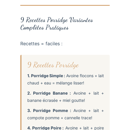
9 Recettes Porridge Variantes
Complètes Pratiques
Recettes = faciles :
9 Recettes Porridge
1. Porridge Simple :
Avoine flocons + lait
chaud + eau = mélange lisser!
2. Porridge Banane :
Avoine + lait +
banane écrasée + miel goutte!
3. Porridge Pomme :
Avoine + lait +
compote pomme + cannelle trace!
4. Porridge Poire :
Avoine + lait + poire