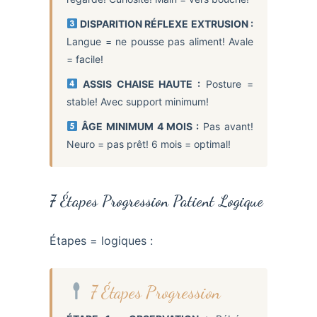
DISPARITION RÉFLEXE EXTRUSION :
Langue = ne pousse pas aliment! Avale
= facile!
ASSIS CHAISE HAUTE :
Posture =
stable! Avec support minimum!
ÂGE MINIMUM 4 MOIS :
Pas avant!
Neuro = pas prêt! 6 mois = optimal!
7 Étapes Progression Patient Logique
Étapes = logiques :
7 Étapes Progression