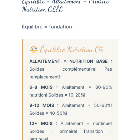
Équilibre = Allaitement = Priorité
Nutrition CLÉE
Équilibre = fondation :
Équilibre Nutrition Clé
ALLAITEMENT = NUTRITION BASE :
Solides = complémentaire! Pas
remplacement!
6-8 MOIS :
Allaitement = 80-90%
nutrition! Solides = 10-20%!
9-12 MOIS :
Allaitement = 50-60%!
Solides = 40-50%!
12+ MOIS :
Allaitement = continue!
Solides = primaire! Transition =
naturelle!