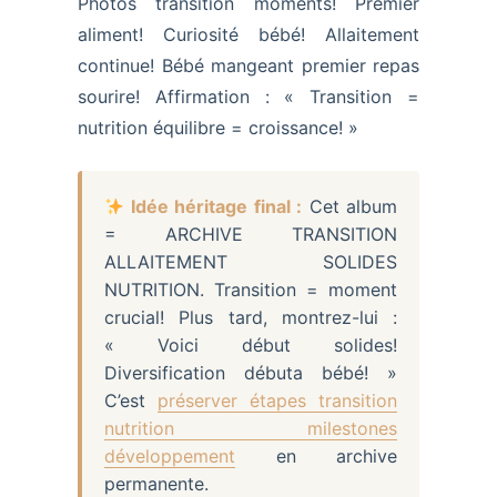
Photos transition moments! Premier
aliment! Curiosité bébé! Allaitement
continue! Bébé mangeant premier repas
sourire! Affirmation : « Transition =
nutrition équilibre = croissance! »
Idée héritage final :
Cet album
= ARCHIVE TRANSITION
ALLAITEMENT SOLIDES
NUTRITION. Transition = moment
crucial! Plus tard, montrez-lui :
« Voici début solides!
Diversification débuta bébé! »
C’est
préserver étapes transition
nutrition milestones
développement
en archive
permanente.