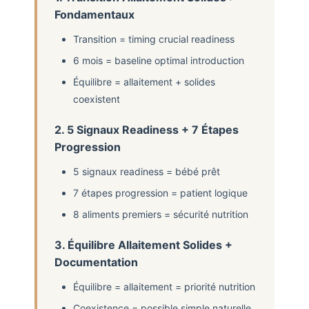
Fondamentaux
Transition = timing crucial readiness
6 mois = baseline optimal introduction
Équilibre = allaitement + solides
coexistent
2. 5 Signaux Readiness + 7 Étapes
Progression
5 signaux readiness = bébé prêt
7 étapes progression = patient logique
8 aliments premiers = sécurité nutrition
3. Équilibre Allaitement Solides +
Documentation
Équilibre = allaitement = priorité nutrition
Coexistence = possible simple naturelle