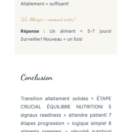
Allaitement = suffisant!
Q5: Allergie = comment éviter?
Réponse :
Un aliment = 5-7 jours!
Surveiller! Nouveau = un fois!
Conclusion
Transition allaitement solides = ÉTAPE
CRUCIAL ÉQUILIBRE NUTRITION! 5
signaux readiness = attendre patient! 7
étapes progression = logique simple! 8
aliments premiers = sécurité nutrition!