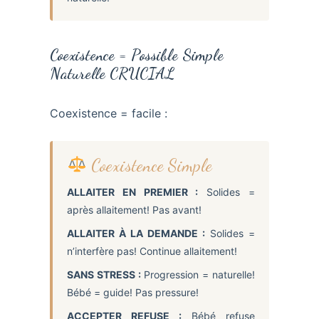
Coexistence = Possible Simple
Naturelle CRUCIAL
Coexistence = facile :
Coexistence Simple
ALLAITER EN PREMIER :
Solides =
après allaitement! Pas avant!
ALLAITER À LA DEMANDE :
Solides =
n’interfère pas! Continue allaitement!
SANS STRESS :
Progression = naturelle!
Bébé = guide! Pas pressure!
ACCEPTER REFUSE :
Bébé refuse