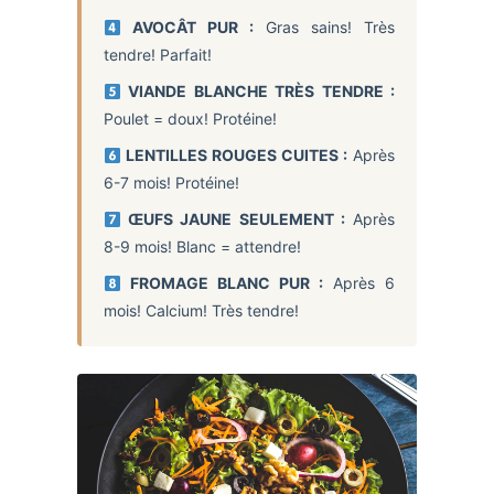
AVOCÂT PUR :
Gras sains! Très
tendre! Parfait!
VIANDE BLANCHE TRÈS TENDRE :
Poulet = doux! Protéine!
LENTILLES ROUGES CUITES :
Après
6-7 mois! Protéine!
ŒUFS JAUNE SEULEMENT :
Après
8-9 mois! Blanc = attendre!
FROMAGE BLANC PUR :
Après 6
mois! Calcium! Très tendre!