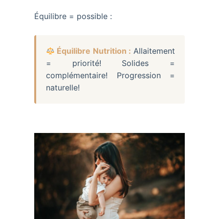
Équilibre = possible :
Équilibre Nutrition :
Allaitement
= priorité! Solides =
complémentaire! Progression =
naturelle!