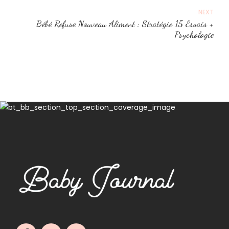
NEXT
Bébé Refuse Nouveau Aliment : Stratégie 15 Essais +
Psychologie