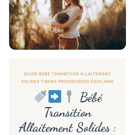
GUIDE BÉBÉ TRANSITION ALLAITEMENT
SOLIDES TIMING PROGRESSION ÉQUILIBRE
Bébé
Transition
Allaitement Solides :