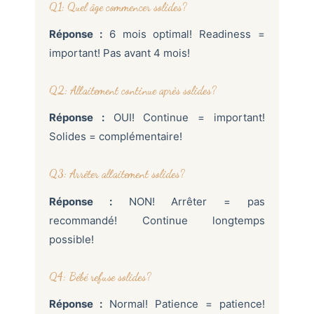
Q1: Quel âge commencer solides?
Réponse :
6 mois optimal! Readiness =
important! Pas avant 4 mois!
Q2: Allaitement continue après solides?
Réponse :
OUI! Continue = important!
Solides = complémentaire!
Q3: Arrêter allaitement solides?
Réponse :
NON! Arrêter = pas
recommandé! Continue longtemps
possible!
Q4: Bébé refuse solides?
Réponse :
Normal! Patience = patience!