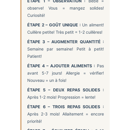
ÉTAPE 1 – OBSERVATION :
Bébé =
observe! Vous = mangez solides!
Curiosité!
ÉTAPE 2 – GOÛT UNIQUE :
Un aliment!
Cuillère petite! Très petit = 1-2 cuillères!
ÉTAPE 3 – AUGMENTER QUANTITÉ :
Semaine par semaine! Petit à petit!
Patient!
ÉTAPE 4 – AJOUTER ALIMENTS :
Pas
avant 5-7 jours! Allergie = vérifier!
Nouveau = un à fois!
ÉTAPE 5 – DEUX REPAS SOLIDES :
Après 1-2 mois! Progression = lente!
ÉTAPE 6 – TROIS REPAS SOLIDES :
Après 2-3 mois! Allaitement = encore
priorité!