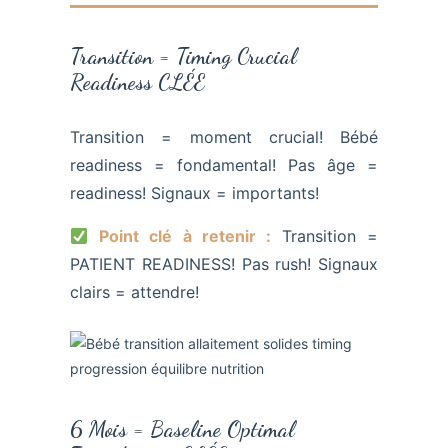
Transition = Timing Crucial
Readiness CLÉE
Transition = moment crucial! Bébé
readiness = fondamental! Pas âge =
readiness! Signaux = importants!
Point clé à retenir :
Transition =
PATIENT READINESS! Pas rush! Signaux
clairs = attendre!
6 Mois = Baseline Optimal