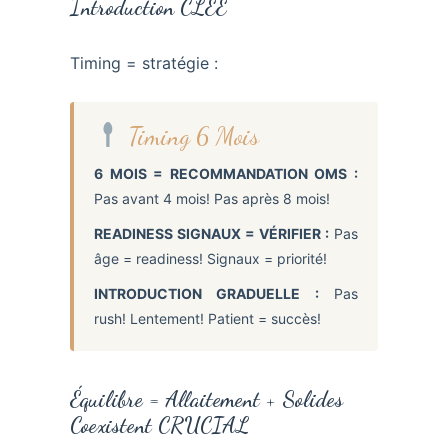
Introduction CLÉE
Timing = stratégie :
Timing 6 Mois
6 MOIS = RECOMMANDATION OMS :
Pas avant 4 mois! Pas après 8 mois!
READINESS SIGNAUX = VÉRIFIER :
Pas
âge = readiness! Signaux = priorité!
INTRODUCTION GRADUELLE :
Pas
rush! Lentement! Patient = succès!
Équilibre = Allaitement + Solides
Coexistent CRUCIAL