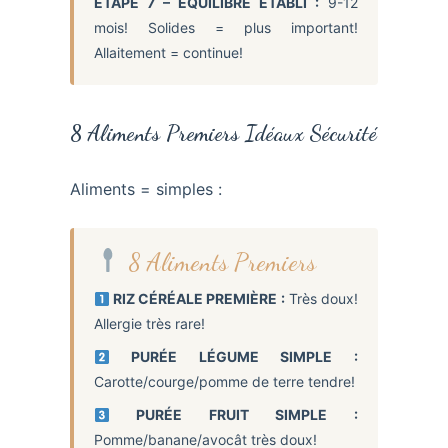
ÉTAPE 7 – ÉQUILIBRE ÉTABLI :
9-12
mois! Solides = plus important!
Allaitement = continue!
8 Aliments Premiers Idéaux Sécurité
Aliments = simples :
8 Aliments Premiers
RIZ CÉRÉALE PREMIÈRE :
Très doux!
Allergie très rare!
PURÉE LÉGUME SIMPLE :
Carotte/courge/pomme de terre tendre!
PURÉE FRUIT SIMPLE :
Pomme/banane/avocât très doux!