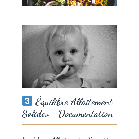
Équilibre Allaitement
Solides + Documentation