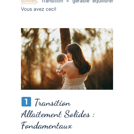
solides
. Transition = gérable équilibre!
Vous avez ceci!
Transition
Allaitement Solides :
Fondamentaux