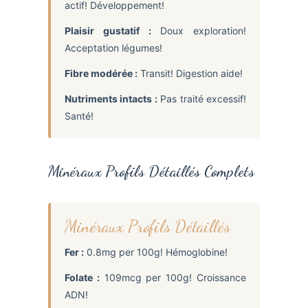
actif! Développement!
Plaisir gustatif :
Doux exploration!
Acceptation légumes!
Fibre modérée :
Transit! Digestion aide!
Nutriments intacts :
Pas traité excessif!
Santé!
Minéraux Profils Détaillés Complets
Minéraux Profils Détaillés
Fer :
0.8mg per 100g! Hémoglobine!
Folate :
109mcg per 100g! Croissance
ADN!