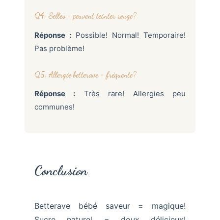
Q4: Selles = peuvent teinter rouge?
Réponse :
Possible! Normal! Temporaire!
Pas problème!
Q5: Allergie betterave = fréquente?
Réponse :
Très rare! Allergies peu
communes!
Conclusion
Betterave bébé saveur = magique!
Sucre naturel = doux délicieux!