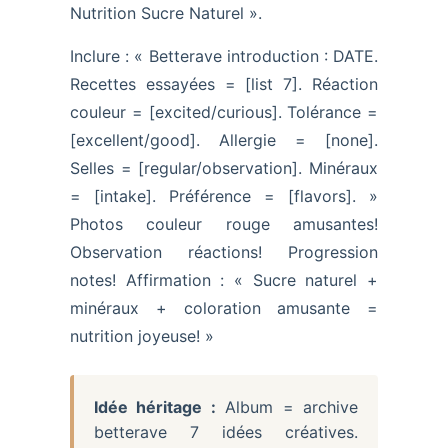
Nutrition Sucre Naturel ».
Inclure : « Betterave introduction : DATE.
Recettes essayées = [list 7]. Réaction
couleur = [excited/curious]. Tolérance =
[excellent/good]. Allergie = [none].
Selles = [regular/observation]. Minéraux
= [intake]. Préférence = [flavors]. »
Photos couleur rouge amusantes!
Observation réactions! Progression
notes! Affirmation : « Sucre naturel +
minéraux + coloration amusante =
nutrition joyeuse! »
Idée héritage :
Album = archive
betterave 7 idées créatives.