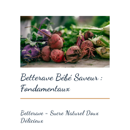
Betterave Bébé Saveur :
Fondamentaux
Betterave = Sucre Naturel Doux
Délicieux