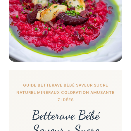
GUIDE BETTERAVE BÉBÉ SAVEUR SUCRE
NATUREL MINÉRAUX COLORATION AMUSANTE
7 IDÉES
Betterave Bébé
Saveur : Sucre