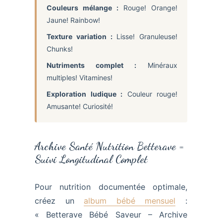
Couleurs mélange :
Rouge! Orange!
Jaune! Rainbow!
Texture variation :
Lisse! Granuleuse!
Chunks!
Nutriments complet :
Minéraux
multiples! Vitamines!
Exploration ludique :
Couleur rouge!
Amusante! Curiosité!
Archive Santé Nutrition Betterave =
Suivi Longitudinal Complet
Pour nutrition documentée optimale,
créez un
album bébé mensuel
:
« Betterave Bébé Saveur – Archive