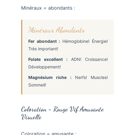
Minéraux = abondants :
Minéraux Abondants
Fer abondant :
Hémoglobine! Énergie!
Très important!
Folate excellent :
ADN! Croissance!
Développement!
Magnésium riche :
Nerfs! Muscles!
Sommeil!
Coloration = Rouge Vif Amusante
Visuelle
Coloration = amusante :