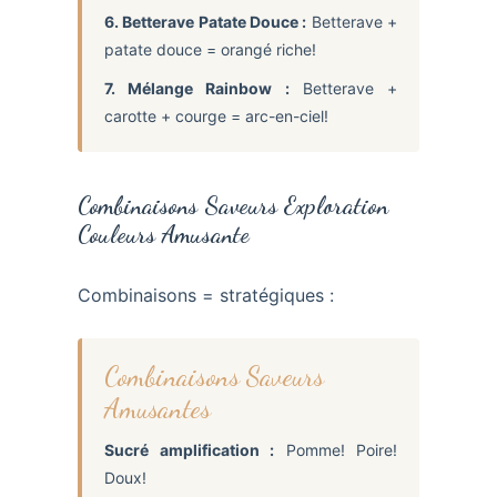
6. Betterave Patate Douce :
Betterave +
patate douce = orangé riche!
7. Mélange Rainbow :
Betterave +
carotte + courge = arc-en-ciel!
Combinaisons Saveurs Exploration
Couleurs Amusante
Combinaisons = stratégiques :
Combinaisons Saveurs
Amusantes
Sucré amplification :
Pomme! Poire!
Doux!