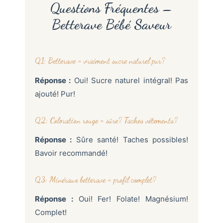
Questions Fréquentes –
Betterave Bébé Saveur
Q1: Betterave = vraiment sucre naturel pur?
Réponse :
Oui! Sucre naturel intégral! Pas
ajouté! Pur!
Q2: Coloration rouge = sûre? Taches vêtements?
Réponse :
Sûre santé! Taches possibles!
Bavoir recommandé!
Q3: Minéraux betterave = profil complet?
Réponse :
Oui! Fer! Folate! Magnésium!
Complet!