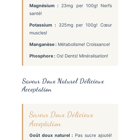
Magnésium :
23mg per 100g! Nerfs
santé!
Potassium :
325mg per 100g! Cœur
muscles!
Manganèse :
Métabolisme! Croissance!
Phosphore :
Os! Dents! Minéralisation!
Saveur Doux Naturel Délicieux
Acceptation
Saveur Doux Délicieux
Acceptation
Goût doux naturel :
Pas sucre ajouté!