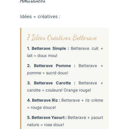
Amusantes
Idées = créatives :
7 Idées Créatives Betterave
1. Betterave Simple :
Betterave cuit +
lait = doux mou!
2. Betterave Pomme :
Betterave +
pomme = sucré doux!
3. Betterave Carotte :
Betterave +
carotte = couleurs! Orange rouge!
4. Betterave Riz :
Betterave + riz crème
= rouge douce!
5. Betterave Yaourt :
Betterave + yaourt
nature = rose doux!