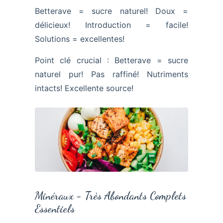
Betterave = sucre naturel! Doux =
délicieux! Introduction = facile!
Solutions = excellentes!
Point clé crucial : Betterave = sucre
naturel pur! Pas raffiné! Nutriments
intacts! Excellente source!
Minéraux = Très Abondants Complets
Essentiels