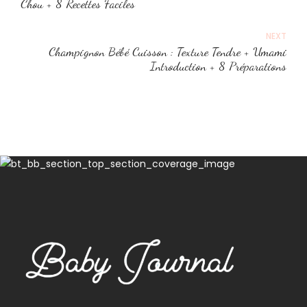
Chou + 8 Recettes Faciles
NEXT
Champignon Bébé Cuisson : Texture Tendre + Umami
Introduction + 8 Préparations