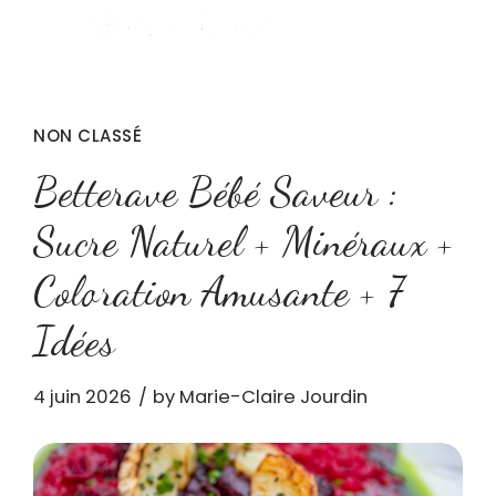
NON CLASSÉ
Betterave Bébé Saveur :
Sucre Naturel + Minéraux +
Coloration Amusante + 7
Idées
4 juin 2026
by Marie-Claire Jourdin