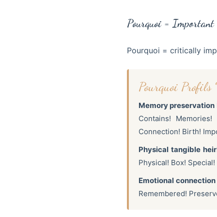
Pourquoi = Important 
Pourquoi = critically imp
Pourquoi Profil
Memory preservation b
Contains! Memories! 
Connection! Birth! Imp
Physical tangible heir
Physical! Box! Special!
Emotional connection i
Remembered! Preserved!