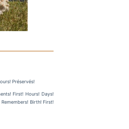
ours! Préservés!
ents! First! Hours! Days!
 Remembers! Birth! First!