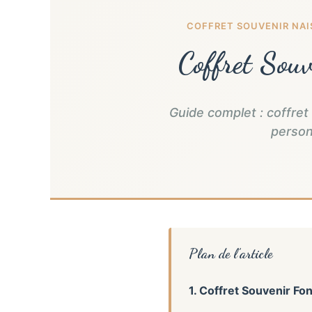
COFFRET SOUVENIR NA
Coffret Sou
Guide complet : coffre
person
Plan de l’article
1. Coffret Souvenir F