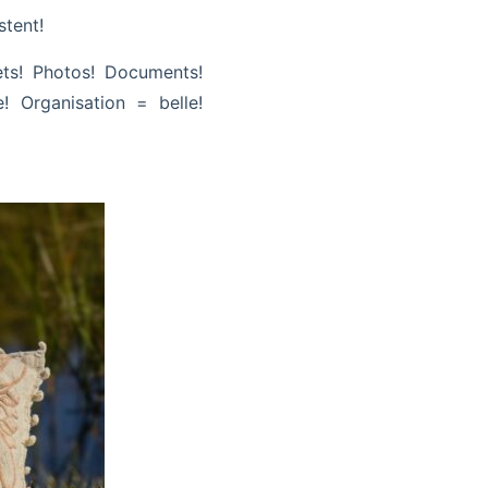
stent!
ets! Photos! Documents!
! Organisation = belle!