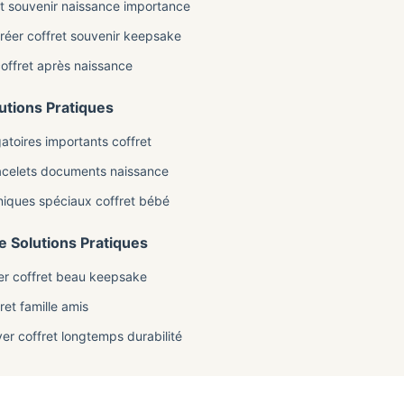
ret souvenir naissance importance
réer coffret souvenir keepsake
offret après naissance
utions Pratiques
gatoires importants coffret
acelets documents naissance
niques spéciaux coffret bébé
e Solutions Pratiques
er coffret beau keepsake
ret famille amis
er coffret longtemps durabilité