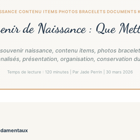
ISSANCE CONTENU ITEMS PHOTOS BRACELETS DOCUMENTS K
venir de Naissance : Que Met
t souvenir naissance, contenu items, photos bracel
nalisés, présentation, organisation, conservation dur
Temps de lecture : 120 minutes | Par Jade Perrin | 30 mars 2026
ondamentaux