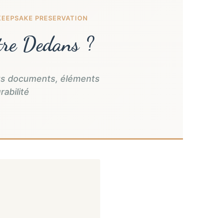
EEPSAKE PRESERVATION
tre Dedans ?
ets documents, éléments
abilité