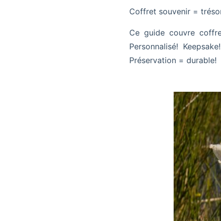
Coffret souvenir = tréso
Ce guide couvre coffre
Personnalisé! Keepsak
Préservation = durable!