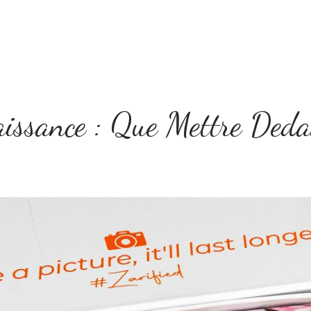
Home
Le concept
Tarifs
Boîte à Idées
aissance : Que Mettre Deda