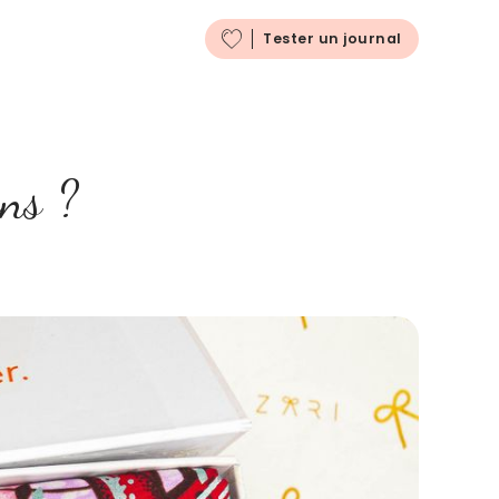
Français
Tester un journal
ns ?