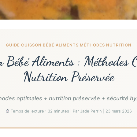
GUIDE CUISSON BÉBÉ ALIMENTS MÉTHODES NUTRITION
 Bébé Aliments : Méthodes 
Nutrition Préservée
hodes optimales + nutrition préservée + sécurité h
Temps de lecture : 32 minutes | Par Jade Perrin | 23 mars 2026