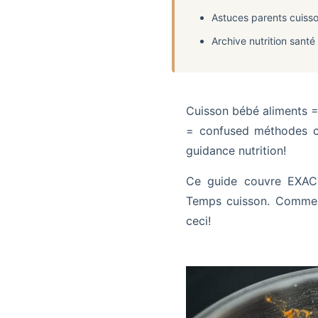
Astuces parents cuisso
Archive nutrition sant
Cuisson bébé aliments 
= confused méthodes c
guidance nutrition!
Ce guide couvre EXACT
Temps cuisson. Comm
ceci!