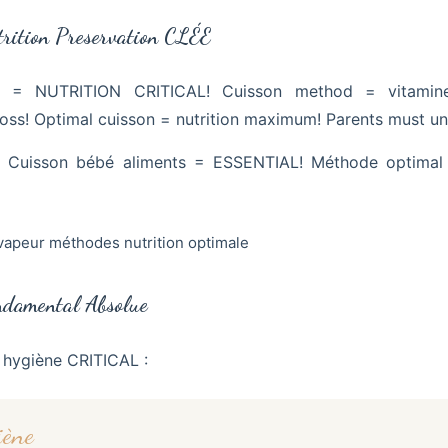
rition Preservation CLÉE
s = NUTRITION CRITICAL! Cuisson method = vitamine
loss! Optimal cuisson = nutrition maximum! Parents must u
:
Cuisson bébé aliments = ESSENTIAL! Méthode optimal
ndamental Absolue
 hygiène CRITICAL :
iène