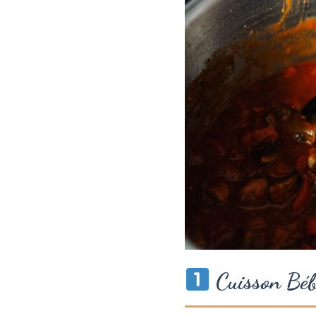
Cuisson Béb