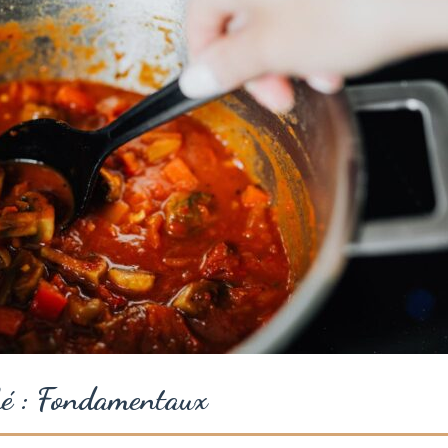
é : Fondamentaux