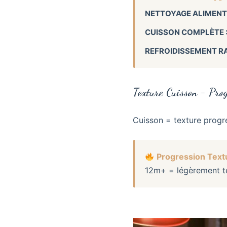
NETTOYAGE ALIMENTS
CUISSON COMPLÈTE 
REFROIDISSEMENT RA
Texture Cuisson = Prog
Cuisson = texture progr
Progression Textu
12m+ = légèrement te