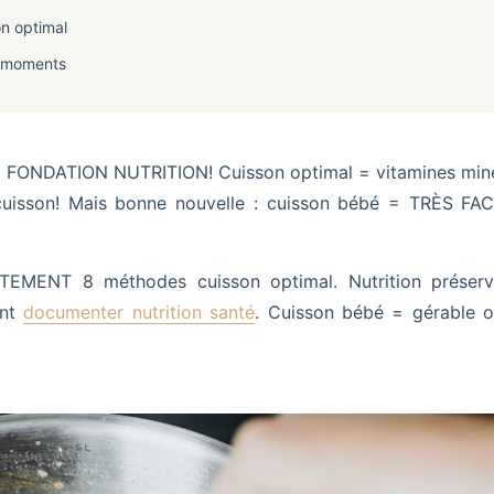
n optimal
é moments
= FONDATION NUTRITION! Cuisson optimal = vitamines miné
uisson! Mais bonne nouvelle : cuisson bébé = TRÈS FA
EMENT 8 méthodes cuisson optimal. Nutrition préservat
ent
documenter nutrition santé
. Cuisson bébé = gérable 