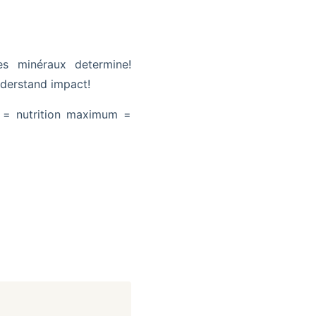
s minéraux determine!
nderstand impact!
 = nutrition maximum =