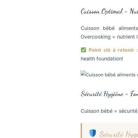
Cuisson Optimal = Nut
Cuisson bébé aliment
Overcooking = nutrient 
Point clé à retenir 
health foundation!
Sécurité Hygiène = Fo
Cuisson bébé = sécurité
Sécurité Hyg