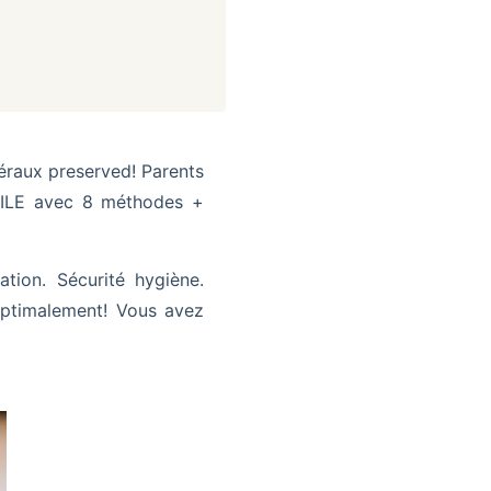
raux preserved! Parents
CILE avec 8 méthodes +
ion. Sécurité hygiène.
optimalement! Vous avez