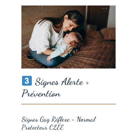
Signes Alerte +
Prévention
Signes Gag Réflexe = Normal
Protecteur CLÉE