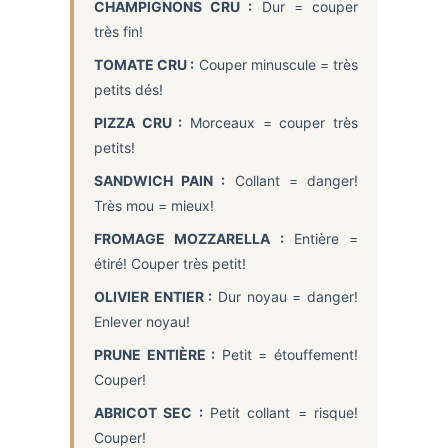
CHAMPIGNONS CRU :
Dur = couper
très fin!
TOMATE CRU :
Couper minuscule = très
petits dés!
PIZZA CRU :
Morceaux = couper très
petits!
SANDWICH PAIN :
Collant = danger!
Très mou = mieux!
FROMAGE MOZZARELLA :
Entière =
étiré! Couper très petit!
OLIVIER ENTIER :
Dur noyau = danger!
Enlever noyau!
PRUNE ENTIÈRE :
Petit = étouffement!
Couper!
ABRICOT SEC :
Petit collant = risque!
Couper!