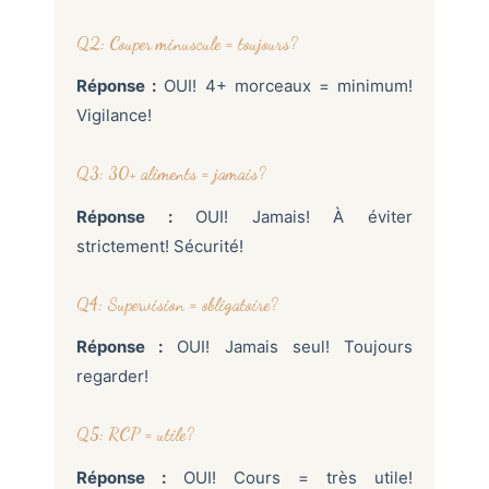
Q2: Couper minuscule = toujours?
Réponse :
OUI! 4+ morceaux = minimum!
Vigilance!
Q3: 30+ aliments = jamais?
Réponse :
OUI! Jamais! À éviter
strictement! Sécurité!
Q4: Supervision = obligatoire?
Réponse :
OUI! Jamais seul! Toujours
regarder!
Q5: RCP = utile?
Réponse :
OUI! Cours = très utile!