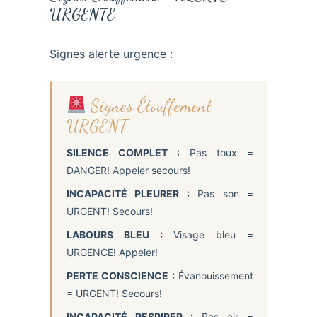
URGENTE
Signes alerte urgence :
Signes Étouffement
URGENT
SILENCE COMPLET :
Pas toux =
DANGER! Appeler secours!
INCAPACITÉ PLEURER :
Pas son =
URGENT! Secours!
LABOURS BLEU :
Visage bleu =
URGENCE! Appeler!
PERTE CONSCIENCE :
Évanouissement
= URGENT! Secours!
INCAPACITÉ RESPIRER :
Pas air =