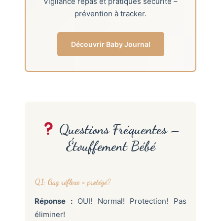
Vigilance repas et pratiques sécurité –
prévention à tracker.
Découvrir Baby Journal
Questions Fréquentes –
Étouffement Bébé
Q1: Gag réflexe = protégé?
Réponse :
OUI! Normal! Protection! Pas
éliminer!