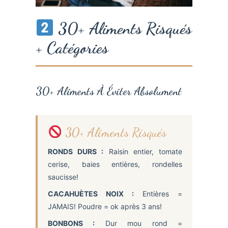
30+ Aliments Risqués
+ Catégories
30+ Aliments À Éviter Absolument
30+ Aliments Risqués
RONDS DURS :
Raisin entier, tomate
cerise, baies entières, rondelles
saucisse!
CACAHUÈTES NOIX :
Entières =
JAMAIS! Poudre = ok après 3 ans!
BONBONS :
Dur mou rond =