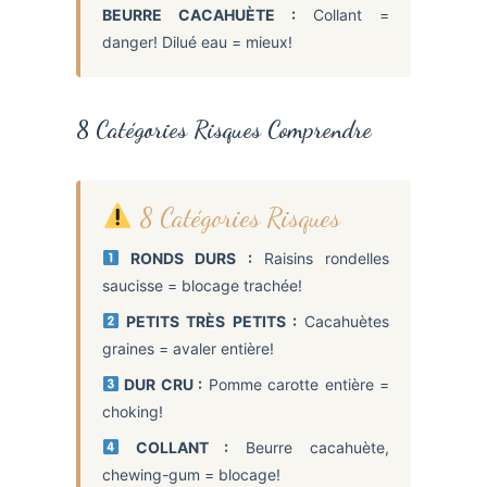
BEURRE CACAHUÈTE :
Collant =
danger! Dilué eau = mieux!
8 Catégories Risques Comprendre
8 Catégories Risques
RONDS DURS :
Raisins rondelles
saucisse = blocage trachée!
PETITS TRÈS PETITS :
Cacahuètes
graines = avaler entière!
DUR CRU :
Pomme carotte entière =
choking!
COLLANT :
Beurre cacahuète,
chewing-gum = blocage!