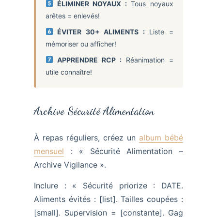
ÉLIMINER NOYAUX :
Tous noyaux
arêtes = enlevés!
ÉVITER 30+ ALIMENTS :
Liste =
mémoriser ou afficher!
APPRENDRE RCP :
Réanimation =
utile connaître!
Archive Sécurité Alimentation
À repas réguliers, créez un
album bébé
mensuel
: « Sécurité Alimentation –
Archive Vigilance ».
Inclure : « Sécurité priorize : DATE.
Aliments évités : [list]. Tailles coupées :
[small]. Supervision = [constante]. Gag