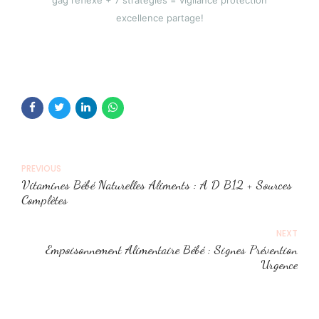
gag réflexe + 7 stratégies = vigilance protection
excellence partage!
PREVIOUS
Vitamines Bébé Naturelles Aliments : A D B12 + Sources
Complètes
NEXT
Empoisonnement Alimentaire Bébé : Signes Prévention
Urgence