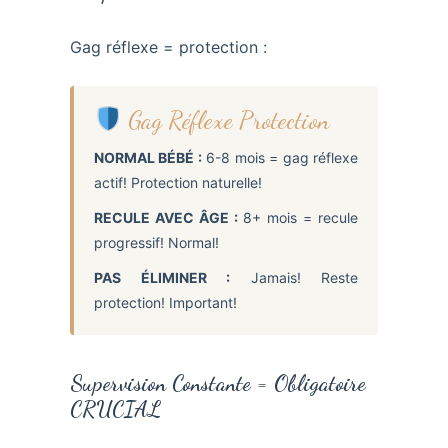
Gag réflexe = protection :
Gag Réflexe Protection
NORMAL BÉBÉ :
6-8 mois = gag réflexe
actif! Protection naturelle!
RECULE AVEC ÂGE :
8+ mois = recule
progressif! Normal!
PAS ÉLIMINER :
Jamais! Reste
protection! Important!
Supervision Constante = Obligatoire
CRUCIAL