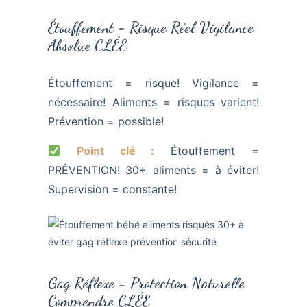
Étouffement = Risque Réel Vigilance
Absolue CLÉE
Étouffement = risque! Vigilance =
nécessaire! Aliments = risques varient!
Prévention = possible!
Point clé :
Étouffement =
PRÉVENTION! 30+ aliments = à éviter!
Supervision = constante!
Gag Réflexe = Protection Naturelle
Comprendre CLÉE