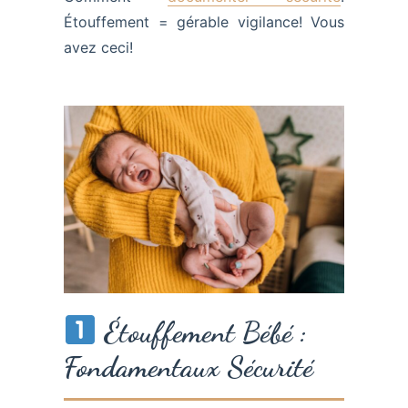
Étouffement = gérable vigilance! Vous
avez ceci!
Étouffement Bébé :
Fondamentaux Sécurité