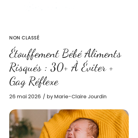
NON CLASSÉ
Étouffement Bébé Aliments
Risqués : 30+ À Éviter +
Gag Réflexe
26 mai 2026
by Marie-Claire Jourdin