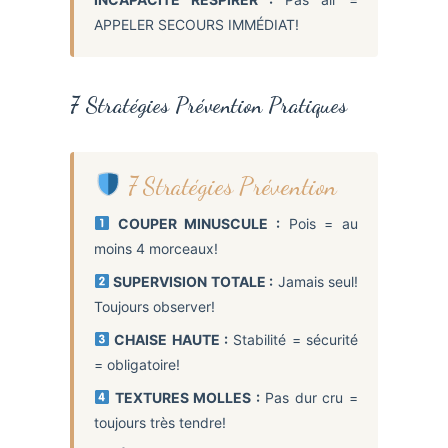
APPELER SECOURS IMMÉDIAT!
7 Stratégies Prévention Pratiques
7 Stratégies Prévention
COUPER MINUSCULE :
Pois = au
moins 4 morceaux!
SUPERVISION TOTALE :
Jamais seul!
Toujours observer!
CHAISE HAUTE :
Stabilité = sécurité
= obligatoire!
TEXTURES MOLLES :
Pas dur cru =
toujours très tendre!