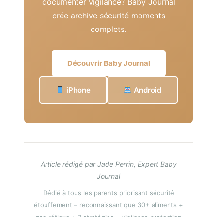
documenter vigilance? Baby Journal
crée archive sécurité moments
complets.
Découvrir Baby Journal
iPhone
Android
Article rédigé par Jade Perrin, Expert Baby
Journal
Dédié à tous les parents priorisant sécurité
étouffement – reconnaissant que 30+ aliments +