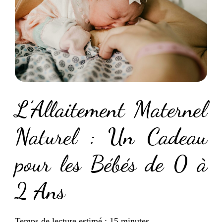
L’Allaitement Maternel
Naturel : Un Cadeau
pour les Bébés de 0 à
2 Ans
Temps de lecture estimé : 15 minutes