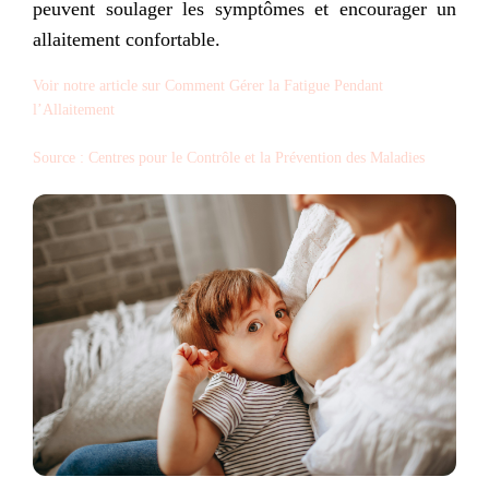
peuvent soulager les symptômes et encourager un
allaitement confortable.
Voir notre article sur Comment Gérer la Fatigue Pendant
l’Allaitement
Source : Centres pour le Contrôle et la Prévention des Maladies