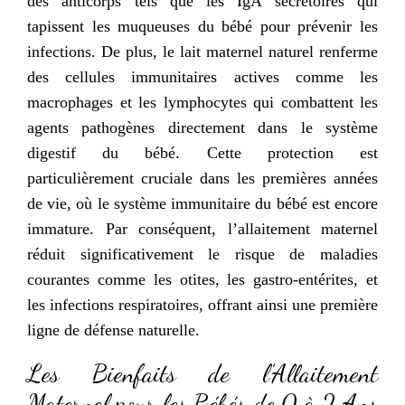
des anticorps tels que les IgA sécrétoires qui
tapissent les muqueuses du bébé pour prévenir les
infections. De plus, le lait maternel naturel renferme
des cellules immunitaires actives comme les
macrophages et les lymphocytes qui combattent les
agents pathogènes directement dans le système
digestif du bébé. Cette protection est
particulièrement cruciale dans les premières années
de vie, où le système immunitaire du bébé est encore
immature. Par conséquent, l’allaitement maternel
réduit significativement le risque de maladies
courantes comme les otites, les gastro-entérites, et
les infections respiratoires, offrant ainsi une première
ligne de défense naturelle.
Les Bienfaits de l’Allaitement
Maternel pour les Bébés de 0 à 2 Ans