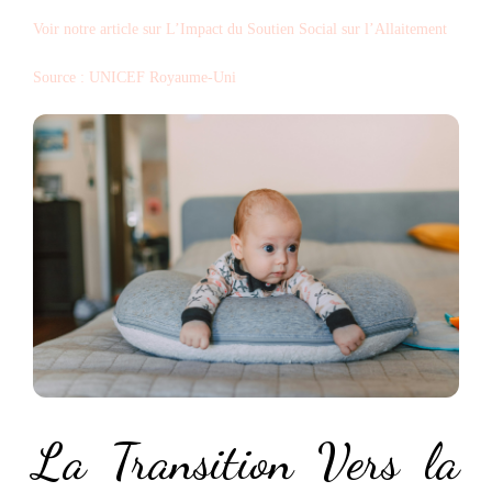
Voir notre article sur L’Impact du Soutien Social sur l’Allaitement
Source : UNICEF Royaume-Uni
La Transition Vers la