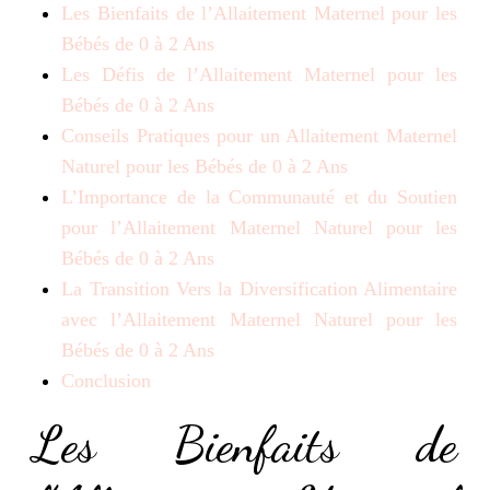
Les Bienfaits de l’Allaitement Maternel pour les
Bébés de 0 à 2 Ans
Les Défis de l’Allaitement Maternel pour les
Bébés de 0 à 2 Ans
Conseils Pratiques pour un Allaitement Maternel
Naturel pour les Bébés de 0 à 2 Ans
L’Importance de la Communauté et du Soutien
pour l’Allaitement Maternel Naturel pour les
Bébés de 0 à 2 Ans
La Transition Vers la Diversification Alimentaire
avec l’Allaitement Maternel Naturel pour les
Bébés de 0 à 2 Ans
Conclusion
Les Bienfaits de