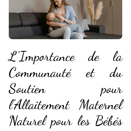
L’Importance de la
Communauté et du
Soutien pour
l’Allaitement Maternel
Naturel pour les Bébés