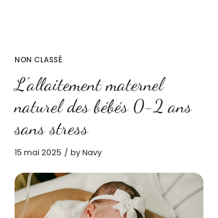
NON CLASSÉ
L’allaitement maternel
naturel des bébés 0-2 ans
sans stress
15 mai 2025
by Navy