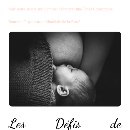
Voir notre article sur Comment Préparer une Tétée Confortable
Source : Organisation Mondiale de la Santé
Les Défis de