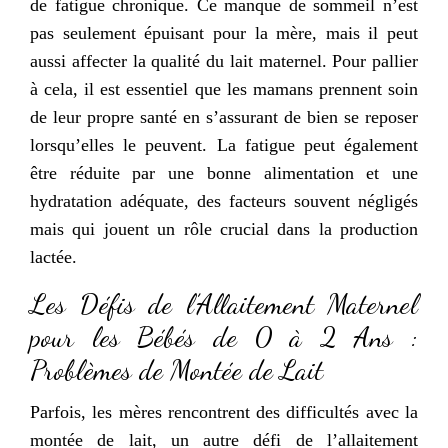
de fatigue chronique. Ce manque de sommeil n’est
pas seulement épuisant pour la mère, mais il peut
aussi affecter la qualité du lait maternel. Pour pallier
à cela, il est essentiel que les mamans prennent soin
de leur propre santé en s’assurant de bien se reposer
lorsqu’elles le peuvent. La fatigue peut également
être réduite par une bonne alimentation et une
hydratation adéquate, des facteurs souvent négligés
mais qui jouent un rôle crucial dans la production
lactée.
Les Défis de l’Allaitement Maternel
pour les Bébés de 0 à 2 Ans :
Problèmes de Montée de Lait
Parfois, les mères rencontrent des difficultés avec la
montée de lait, un autre défi de l’allaitement