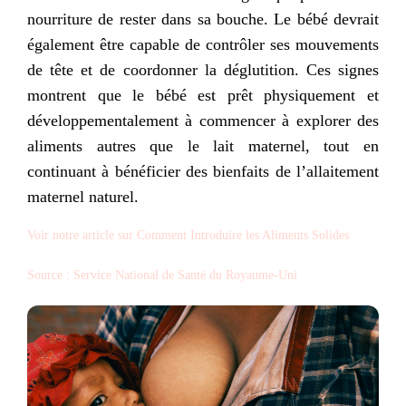
nourriture de rester dans sa bouche. Le bébé devrait
également être capable de contrôler ses mouvements
de tête et de coordonner la déglutition. Ces signes
montrent que le bébé est prêt physiquement et
développementalement à commencer à explorer des
aliments autres que le lait maternel, tout en
continuant à bénéficier des bienfaits de l’allaitement
maternel naturel.
Voir notre article sur Comment Introduire les Aliments Solides
Source : Service National de Santé du Royaume-Uni