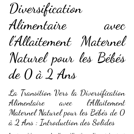
Diversification
Alimentaire avec
l’Allaitement Maternel
Naturel pour les Bébés
de 0 à 2 Ans
La Transition Vers la Diversification
Alimentaire avec l’Allaitement
Maternel Naturel pour les Bébés de 0
à 2 Ans : Introduction des Solides