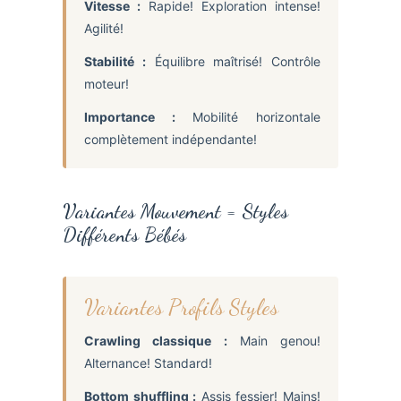
Vitesse :
Rapide! Exploration intense!
Agilité!
Stabilité :
Équilibre maîtrisé! Contrôle
moteur!
Importance :
Mobilité horizontale
complètement indépendante!
Variantes Mouvement = Styles
Différents Bébés
Variantes Profils Styles
Crawling classique :
Main genou!
Alternance! Standard!
Bottom shuffling :
Assis fessier! Mains!