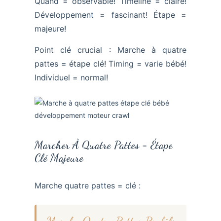
Quand = observable! Timeline = claire!
Développement = fascinant! Étape =
majeure!
Point clé crucial : Marche à quatre
pattes = étape clé! Timing = varie bébé!
Individuel = normal!
Marcher À Quatre Pattes = Étape
Clé Majeure
Marche quatre pattes = clé :