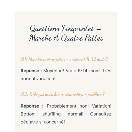
Questions Fréquentes –
Marche À Quatre Pattes
Q1: Marche quatre pattes = vraiment 8-12 mois?
Réponse :
Moyenne! Varie 6-14 mois! Très
normal variation!
Q2: Bébé pas marcher quatre pattes = problème?
Réponse :
Probablement non! Variation!
Bottom shuffling normal! Consultez
pédiatre si concerné!