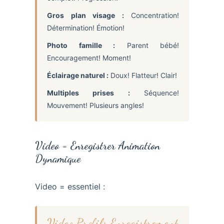
Gros plan visage :
Concentration!
Détermination! Émotion!
Photo famille :
Parent bébé!
Encouragement! Moment!
Éclairage naturel :
Doux! Flatteur! Clair!
Multiples prises :
Séquence!
Mouvement! Plusieurs angles!
Video = Enregistrer Animation
Dynamique
Video = essentiel :
Video Profils Enregistrement