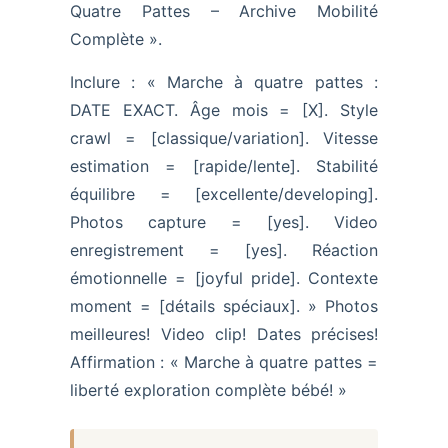
Quatre Pattes – Archive Mobilité
Complète ».
Inclure : « Marche à quatre pattes :
DATE EXACT. Âge mois = [X]. Style
crawl = [classique/variation]. Vitesse
estimation = [rapide/lente]. Stabilité
équilibre = [excellente/developing].
Photos capture = [yes]. Video
enregistrement = [yes]. Réaction
émotionnelle = [joyful pride]. Contexte
moment = [détails spéciaux]. » Photos
meilleures! Video clip! Dates précises!
Affirmation : « Marche à quatre pattes =
liberté exploration complète bébé! »