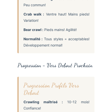
Peu commun!
Crab walk :
Ventre haut! Mains pieds!
Variation!
Bear crawl :
Pieds mains! Agilité!
Normalité :
Tous styles = acceptables!
Développement normal!
Progression = Vers Debout Prochain
Progression Profils Vers
Debout
Crawling maîtrisé :
10-12 mois!
Confiance!