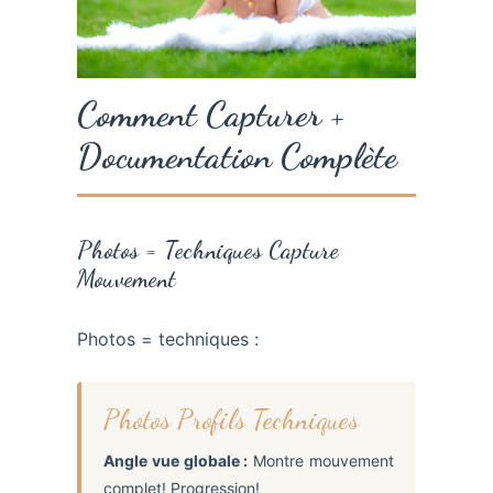
Comment Capturer +
Documentation Complète
Photos = Techniques Capture
Mouvement
Photos = techniques :
Photos Profils Techniques
Angle vue globale :
Montre mouvement
complet! Progression!