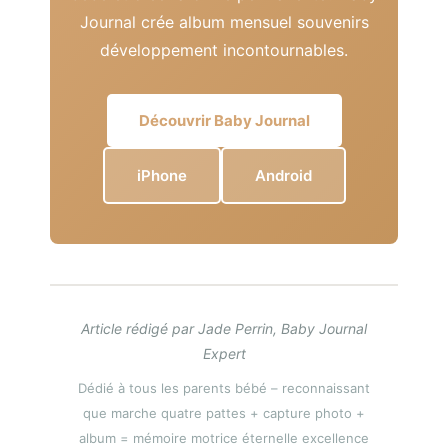
Journal crée album mensuel souvenirs
développement incontournables.
Découvrir Baby Journal
iPhone
Android
Article rédigé par Jade Perrin, Baby Journal
Expert
Dédié à tous les parents bébé – reconnaissant
que marche quatre pattes + capture photo +
album = mémoire motrice éternelle excellence