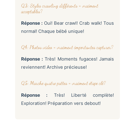
Q3: Styles crawling différents = vraiment
acceptables?
Réponse :
Oui! Bear crawl! Crab walk! Tous
normal! Chaque bébé unique!
Q4: Photos video = vraiment importantes capturer?
Réponse :
Très! Moments fugaces! Jamais
reviennent! Archive précieuse!
Q5: Marche quatre pattes = vraiment étape clé?
Réponse :
Très! Liberté complète!
Exploration! Préparation vers debout!