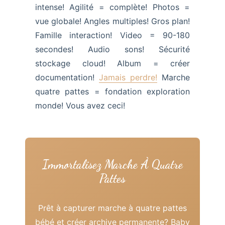
intense! Agilité = complète! Photos =
vue globale! Angles multiples! Gros plan!
Famille interaction! Video = 90-180
secondes! Audio sons! Sécurité
stockage cloud! Album = créer
documentation!
Jamais perdre!
Marche
quatre pattes = fondation exploration
monde! Vous avez ceci!
Immortalisez Marche À Quatre
Pattes
Prêt à capturer marche à quatre pattes
bébé et créer archive permanente? Baby