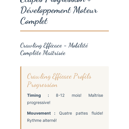
Développement Moteur
Complet
Crawling Efficace = Mobilité
Complète Maîtrisée
Crawling Efficace Profils
Progression
Timing :
8-12 mois! Maîtrise
progressive!
Mouvement :
Quatre pattes fluide!
Rythme alterné!