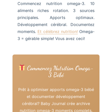
Commencez nutrition omega-3. 10
aliments riches rotation. 3 sources
principales. Apports optimaux.
Développement cérébral. Documentez
moments.
Et célébrez nutrition!
Omega-
3 = gérable simple! Vous avez ceci!
Commencez Nutrition Omega-
3 Bébé
Prêt à optimiser apports omega-3 bébé
et documenter développement
cérébral? Baby Journal crée archive
nutrition omega-3 moments complets.