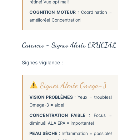
rétine! Vue optimal!
COGNITION MOTEUR :
Coordination =
améliorée! Concentration!
Carences = Signes Alerte CRUCIAL
Signes vigilance :
Signes Alerte Omega-3
VISION PROBLÈMES :
Yeux = troubles!
Omega-3 = aide!
CONCENTRATION FAIBLE :
Focus =
diminué! ALA EPA = importante!
PEAU SÈCHE :
Inflammation = possible!