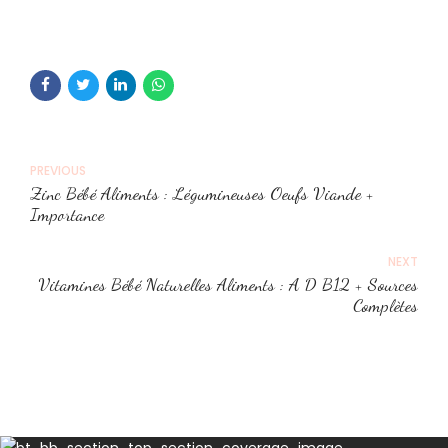
PREVIOUS
Zinc Bébé Aliments : Légumineuses Oeufs Viande +
Importance
NEXT
Vitamines Bébé Naturelles Aliments : A D B12 + Sources
Complètes