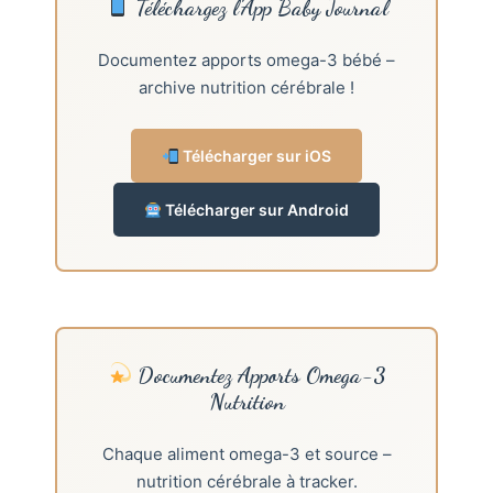
Téléchargez l’App Baby Journal
Documentez apports omega-3 bébé –
archive nutrition cérébrale !
Télécharger sur iOS
Télécharger sur Android
Documentez Apports Omega-3
Nutrition
Chaque aliment omega-3 et source –
nutrition cérébrale à tracker.