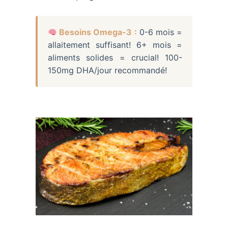
Besoins Omega-3 :
0-6 mois =
allaitement suffisant! 6+ mois =
aliments solides = crucial! 100-
150mg DHA/jour recommandé!