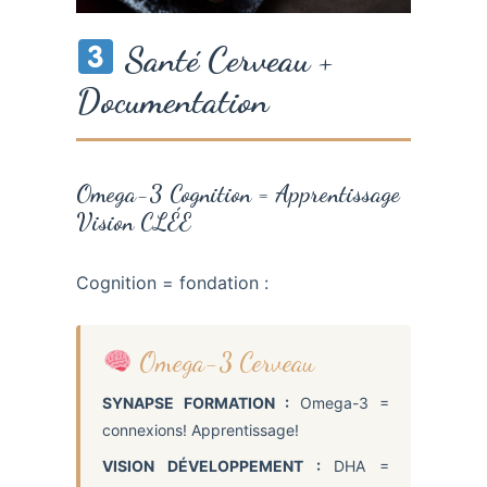
Santé Cerveau +
Documentation
Omega-3 Cognition = Apprentissage
Vision CLÉE
Cognition = fondation :
Omega-3 Cerveau
SYNAPSE FORMATION :
Omega-3 =
connexions! Apprentissage!
VISION DÉVELOPPEMENT :
DHA =