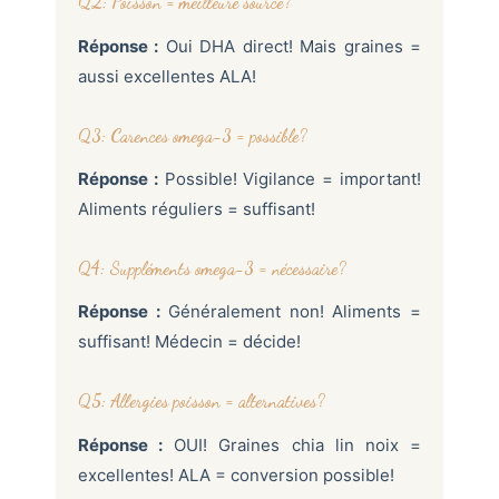
Q2: Poisson = meilleure source?
Réponse :
Oui DHA direct! Mais graines =
aussi excellentes ALA!
Q3: Carences omega-3 = possible?
Réponse :
Possible! Vigilance = important!
Aliments réguliers = suffisant!
Q4: Suppléments omega-3 = nécessaire?
Réponse :
Généralement non! Aliments =
suffisant! Médecin = décide!
Q5: Allergies poisson = alternatives?
Réponse :
OUI! Graines chia lin noix =
excellentes! ALA = conversion possible!