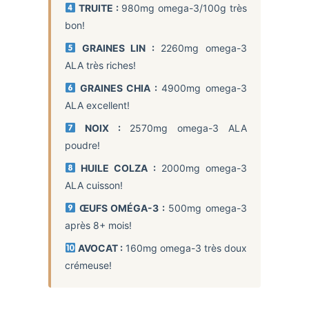
TRUITE :
980mg omega-3/100g très
bon!
GRAINES LIN :
2260mg omega-3
ALA très riches!
GRAINES CHIA :
4900mg omega-3
ALA excellent!
NOIX :
2570mg omega-3 ALA
poudre!
HUILE COLZA :
2000mg omega-3
ALA cuisson!
ŒUFS OMÉGA-3 :
500mg omega-3
après 8+ mois!
AVOCAT :
160mg omega-3 très doux
crémeuse!