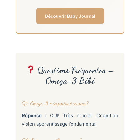
Découvrir Baby Journal
Questions Fréquentes –
Omega-3 Bébé
Q1: Omega-3 = important cerveau?
Réponse :
OUI! Très crucial! Cognition
vision apprentissage fondamental!