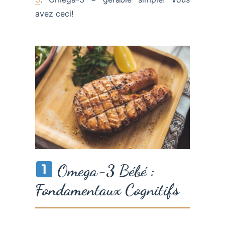
avez ceci!
Omega-3 Bébé :
Fondamentaux Cognitifs