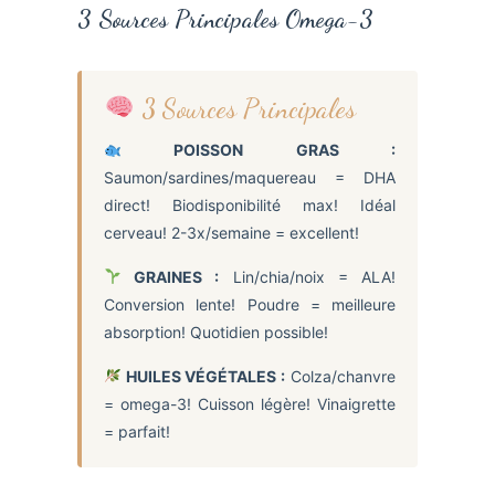
3 Sources Principales Omega-3
3 Sources Principales
POISSON GRAS :
Saumon/sardines/maquereau = DHA
direct! Biodisponibilité max! Idéal
cerveau! 2-3x/semaine = excellent!
GRAINES :
Lin/chia/noix = ALA!
Conversion lente! Poudre = meilleure
absorption! Quotidien possible!
HUILES VÉGÉTALES :
Colza/chanvre
= omega-3! Cuisson légère! Vinaigrette
= parfait!