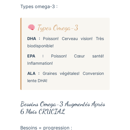
Types omega-3 :
Types Omega-3
DHA :
Poisson! Cerveau vision! Très
biodisponible!
EPA :
Poisson! Cœur santé!
Inflammation!
ALA :
Graines végétales! Conversion
lente DHA!
Besoins Omega-3 Augmentés Après
6 Mois CRUCIAL
Besoins = progression :