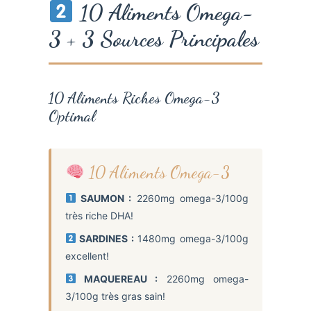
10 Aliments Omega-
3 + 3 Sources Principales
10 Aliments Riches Omega-3
Optimal
10 Aliments Omega-3
SAUMON :
2260mg omega-3/100g
très riche DHA!
SARDINES :
1480mg omega-3/100g
excellent!
MAQUEREAU :
2260mg omega-
3/100g très gras sain!