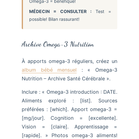
Omega-3 = bénéfique!
MÉDECIN = CONSULTER :
Test =
possible! Bilan rassurant!
Archive Omega-3 Nutrition
À apports omega-3 réguliers, créez un
album bébé mensuel
: « Omega-3
Nutrition – Archive Santé Cérébrale ».
Inclure : « Omega-3 introduction : DATE.
Aliments exploré : [list]. Sources
préférées : [which]. Apport omega-3 =
[mg/jour]. Cognition = [excellente].
Vision = [claire]. Apprentissage =
[rapide]. » Photos omega-3 aliments!