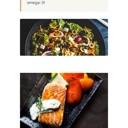
omega-3!