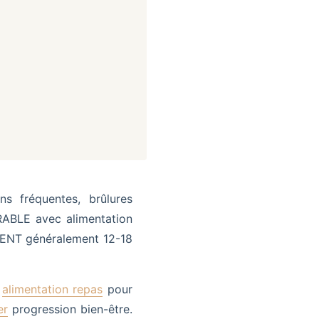
 fréquentes, brûlures
RABLE avec alimentation
OLVENT généralement 12-18
r
alimentation repas
pour
er
progression bien-être.