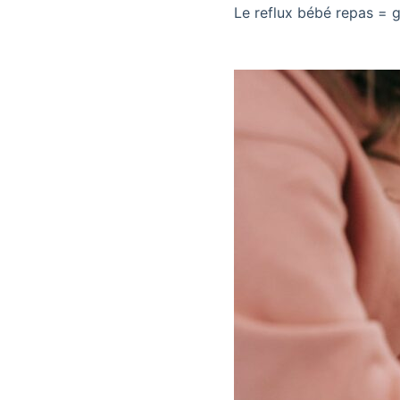
Le reflux bébé repas = g