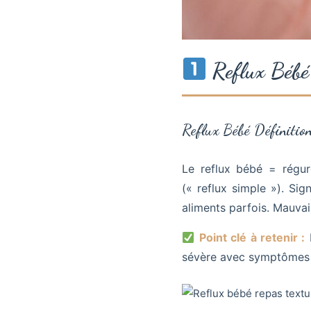
Reflux Bébé
Reflux Bébé Définition
Le reflux bébé = régur
(« reflux simple »). Sig
aliments parfois. Mauva
Point clé à retenir :
L
sévère avec symptômes 