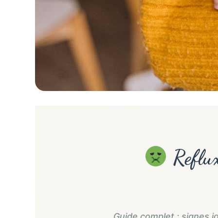
Reflux
Guide complet : signes i