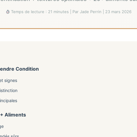
Temps de lecture : 21 minutes | Par Jade Perrin | 23 mars 2026
rendre Condition
et signes
stinction
incipales
 + Aliments
ge
ndés sûrs