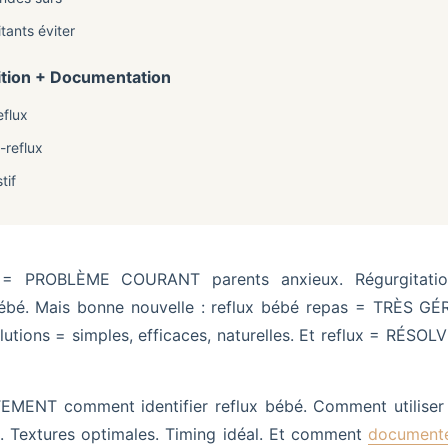
tants éviter
ition + Documentation
eflux
-reflux
tif
 = PROBLÈME COURANT parents anxieux. Régurgitations
bébé. Mais bonne nouvelle : reflux bébé repas = TRÈS GÉ
Solutions = simples, efficaces, naturelles. Et reflux = RÉS
EMENT comment identifier reflux bébé. Comment utilise
 Textures optimales. Timing idéal. Et comment
document