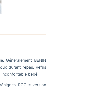
age. Généralement BÉNIN
 Toux durant repas. Refus
 inconfortable bébé.
bénignes. RGO = version