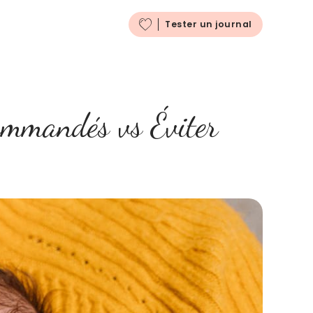
Français
Tester un journal
ommandés vs Éviter