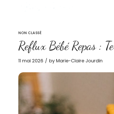
NON CLASSÉ
Reflux Bébé Repas : T
11 mai 2026
by Marie-Claire Jourdin