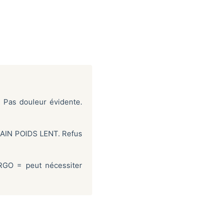
 Pas douleur évidente.
GAIN POIDS LENT. Refus
 RGO = peut nécessiter