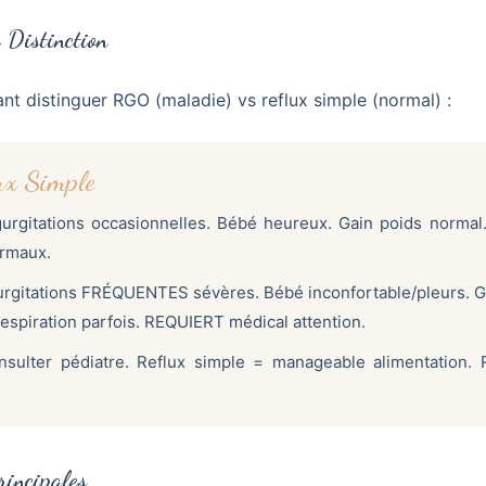
 Distinction
nt distinguer RGO (maladie) vs reflux simple (normal) :
x Simple
rgitations occasionnelles. Bébé heureux. Gain poids normal.
ormaux.
rgitations FRÉQUENTES sévères. Bébé inconfortable/pleurs. 
spiration parfois. REQUIERT médical attention.
sulter pédiatre. Reflux simple = manageable alimentation.
rincipales