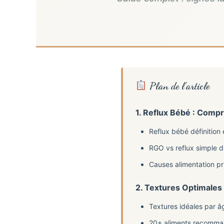
Plan de l’article
1. Reflux Bébé : Comp
Reflux bébé définition 
RGO vs reflux simple di
Causes alimentation pr
2. Textures Optimales
Textures idéales par â
20+ aliments recomma