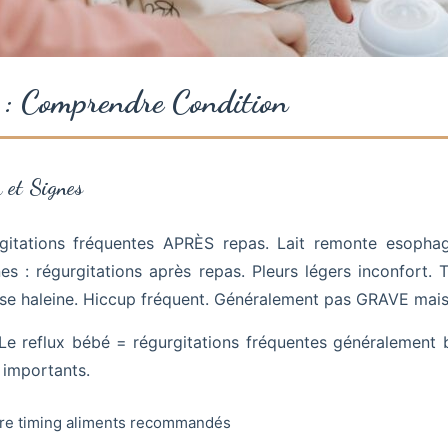
 : Comprendre Condition
 et Signes
gitations fréquentes APRÈS repas. Lait remonte esoph
nes : régurgitations après repas. Pleurs légers inconfort.
ise haleine. Hiccup fréquent. Généralement pas GRAVE mais
e reflux bébé = régurgitations fréquentes généralement 
importants.