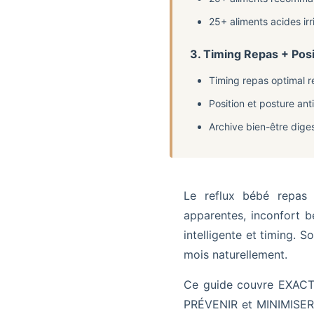
25+ aliments acides irri
3. Timing Repas + Pos
Timing repas optimal r
Position et posture anti
Archive bien-être diges
Le reflux bébé repas
apparentes, inconfort 
intelligente et timing. 
mois naturellement.
Ce guide couvre EXACT
PRÉVENIR et MINIMISER.