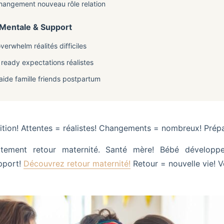
hangement nouveau rôle relation
 Mentale & Support
verwhelm réalités difficiles
 ready expectations réalistes
ide famille friends postpartum
ition! Attentes = réalistes! Changements = nombreux! Prépa
ement retour maternité. Santé mère! Bébé développe
pport!
Découvrez retour maternité!
Retour = nouvelle vie! 