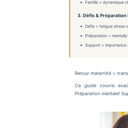
Famille = dynamique c
3. Défis & Préparation
Défis = fatigue stress o
Préparation = mentally
Support = importance a
Retour maternité = trans
Ce guide couvre exact
Préparation mentale! Su