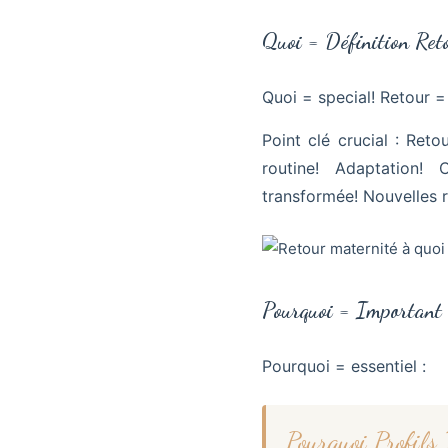
Quoi = Définition Ret
Quoi = special! Retour 
Point clé crucial : Ret
routine! Adaptation!
transformée! Nouvelles r
Pourquoi = Important 
Pourquoi = essentiel :
Pourquoi Profils