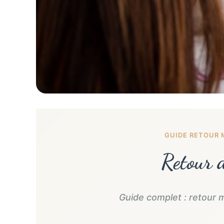
GUIDE RETOUR 
Retour 
Guide complet : retour 