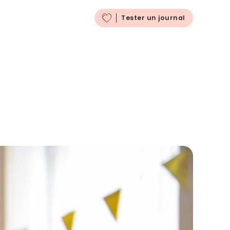
Français
Tester un journal