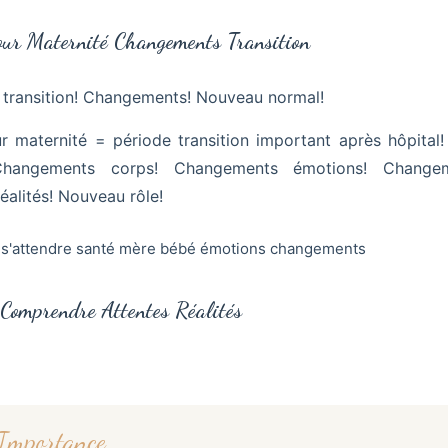
our Maternité Changements Transition
= transition! Changements! Nouveau normal!
our maternité = période transition important après hôpital
 Changements corps! Changements émotions! Changeme
éalités! Nouveau rôle!
Comprendre Attentes Réalités
 Importance