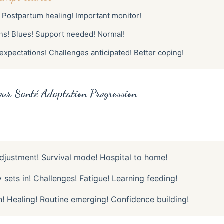
Postpartum healing! Important monitor!
s! Blues! Support needed! Normal!
 expectations! Challenges anticipated! Better coping!
ur Santé Adaptation Progression
justment! Survival mode! Hospital to home!
 sets in! Challenges! Fatigue! Learning feeding!
! Healing! Routine emerging! Confidence building!