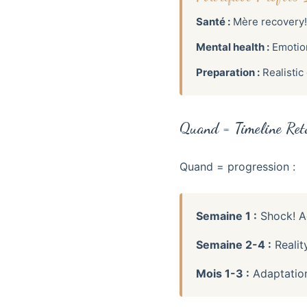
Santé :
Mère recovery! 
Mental health :
Emotion
Preparation :
Realistic
Quand = Timeline Reto
Quand = progression :
Semaine 1 :
Shock! Ad
Semaine 2-4 :
Reality
Mois 1-3 :
Adaptation