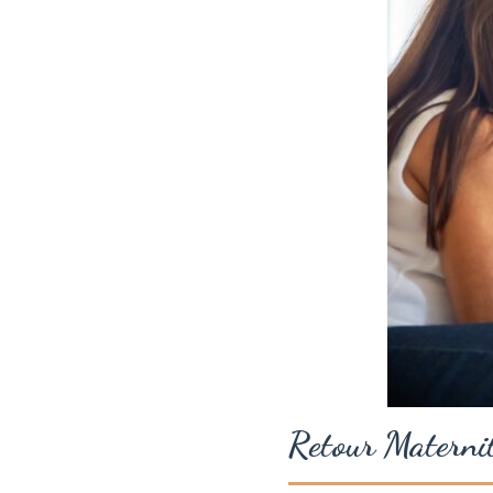
Retour Materni