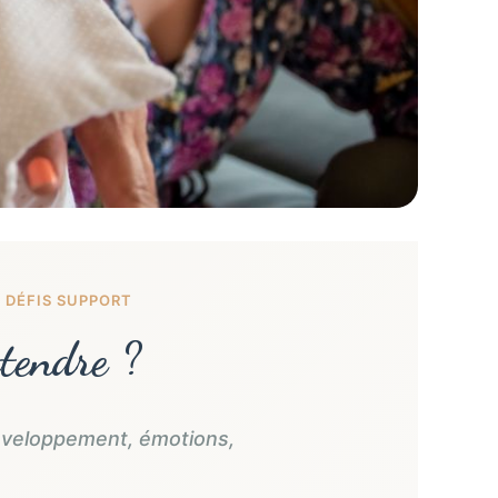
 DÉFIS SUPPORT
tendre ?
développement, émotions,