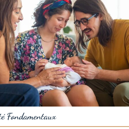
té Fondamentaux