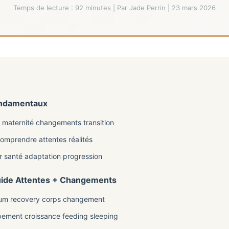
Temps de lecture : 92 minutes | Par Jade Perrin | 23 mars 2026
Fondamentaux
ur maternité changements transition
omprendre attentes réalités
r santé adaptation progression
Guide Attentes + Changements
tum recovery corps changement
ement croissance feeding sleeping