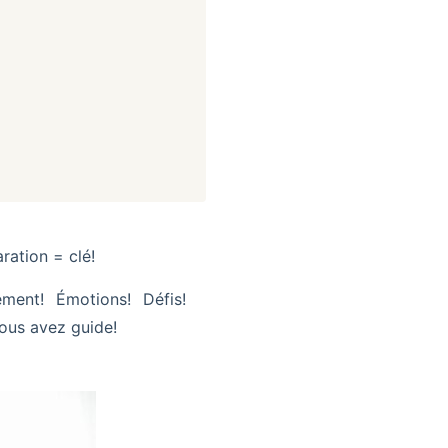
ration = clé!
ment! Émotions! Défis!
Vous avez guide!