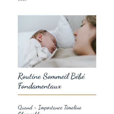
Routine Sommeil Bébé
Fondamentaux
Quand = Importance Timeline
Observable