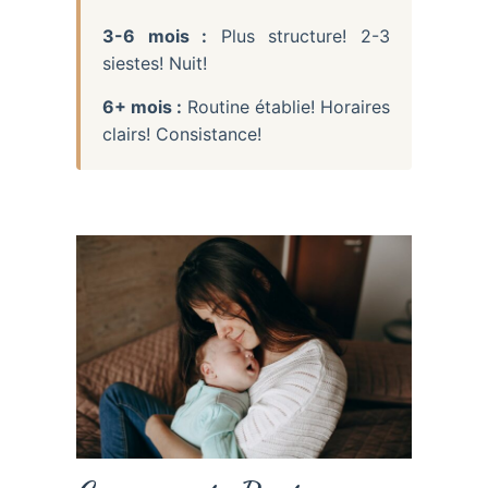
3-6 mois :
Plus structure! 2-3
siestes! Nuit!
6+ mois :
Routine établie! Horaires
clairs! Consistance!