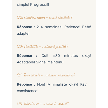
simple! Progressif!
Q2: Combien temps = avant résultats?
Réponse :
2-4 semaines! Patience! Bébé
adapte!
Q3: Flexibilité = vraiment possible?
Réponse :
Oui! ±30 minutes okay!
Adaptable! Signal maintenu!
Q4: Tous rituels = vraiment nécessaires?
Réponse :
Non! Minimaliste okay! Key =
consistance!
Q5: Résistance = vraiment normal?