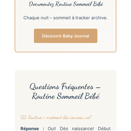
Documentez Routine Sommeil Bébé
Chaque nuit – sommeil à tracker archive.
Découvrir Baby Journal
Questions Fréquentes –
Routine Sommeil Bébé
Q1: Routine = vraiment dès nouveau-né?
Réponse :
Oui! Dès naissance! Début