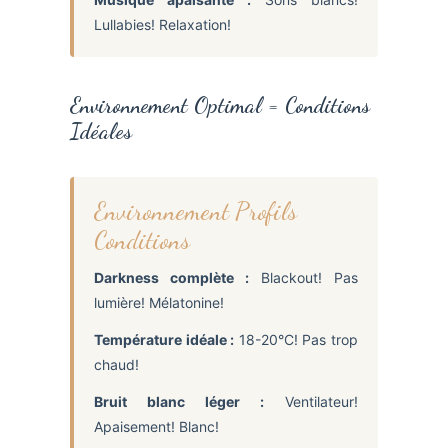
Lullabies! Relaxation!
Environnement Optimal = Conditions
Idéales
Environnement Profils
Conditions
Darkness complète :
Blackout! Pas
lumière! Mélatonine!
Température idéale :
18-20°C! Pas trop
chaud!
Bruit blanc léger :
Ventilateur!
Apaisement! Blanc!