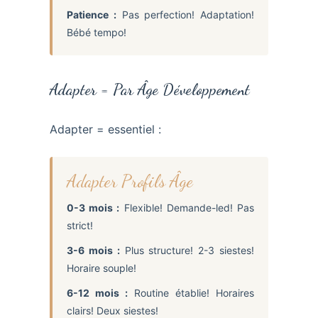
Patience :
Pas perfection! Adaptation!
Bébé tempo!
Adapter = Par Âge Développement
Adapter = essentiel :
Adapter Profils Âge
0-3 mois :
Flexible! Demande-led! Pas
strict!
3-6 mois :
Plus structure! 2-3 siestes!
Horaire souple!
6-12 mois :
Routine établie! Horaires
clairs! Deux siestes!