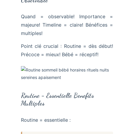
Quand = observable! Importance =
majeure! Timeline = claire! Bénéfices =
multiples!
Point clé crucial : Routine = dès début!
Précoce = mieux! Bébé = réceptif!
Routine = Essentielle Benefits
Multiples
Routine = essentielle :