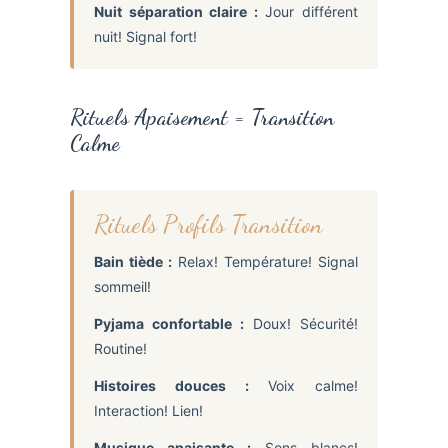
Nuit séparation claire :
Jour différent
nuit! Signal fort!
Rituels Apaisement = Transition
Calme
Rituels Profils Transition
Bain tiède :
Relax! Température! Signal
sommeil!
Pyjama confortable :
Doux! Sécurité!
Routine!
Histoires douces :
Voix calme!
Interaction! Lien!
Musique apaisante :
Sons blancs!