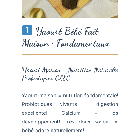
Yaourt Bébé Fait
Maison : Fondamentaux
Yaourt Maison = Nutrition Naturelle
Probiotiques CLÉE
Yaourt maison = nutrition fondamentale!
Probiotiques vivants = digestion
excellente! Calcium = os
développement! Très doux saveur =
bébé adore naturellement!