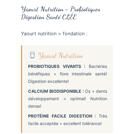
Yaourt Nutrition = Probiotiques
Digestion Santé CLÉE
Yaourt nutrition = fondation :
Yaourt Nutrition
PROBIOTIQUES VIVANTS :
Bactéries
bénéfiques = flore intestinale santé!
Digestion excellente!
CALCIUM BIODISPONIBLE :
Os + dents
développement = optimal! Nutrition
dense!
PROTÉINE FACILE DIGESTION :
Très
facile acceptée = excellent tolérance!