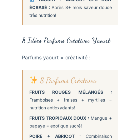
ÉCRASÉ :
Après 8+ mois saveur douce
très nutrition!
8 Idées Parfums Créatives Yaourt
Parfums yaourt = créativité :
8 Parfums Créatives
FRUITS ROUGES MÉLANGÉS :
Framboises + fraises + myrtilles =
nutrition antioxydants!
FRUITS TROPICAUX DOUX :
Mangue +
papaye = exotique sucré!
POIRE + ABRICOT :
Combinaison