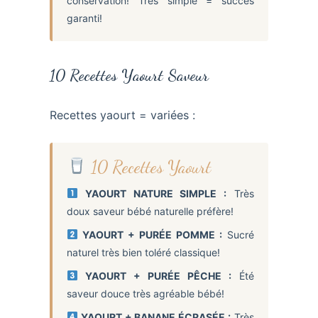
conservation! Très simple = succès
garanti!
10 Recettes Yaourt Saveur
Recettes yaourt = variées :
10 Recettes Yaourt
YAOURT NATURE SIMPLE :
Très
doux saveur bébé naturelle préfère!
YAOURT + PURÉE POMME :
Sucré
naturel très bien toléré classique!
YAOURT + PURÉE PÊCHE :
Été
saveur douce très agréable bébé!
YAOURT + BANANE ÉCRASÉE :
Très