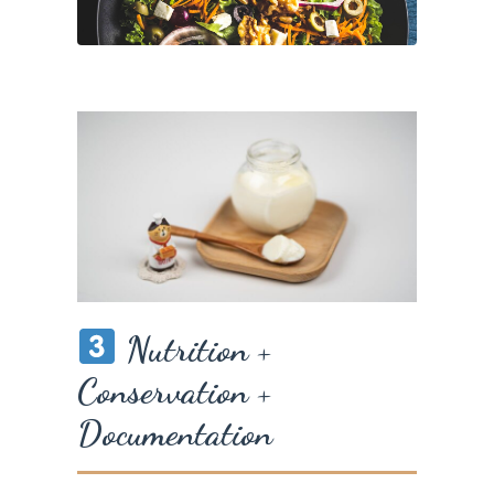
Nutrition +
Conservation +
Documentation