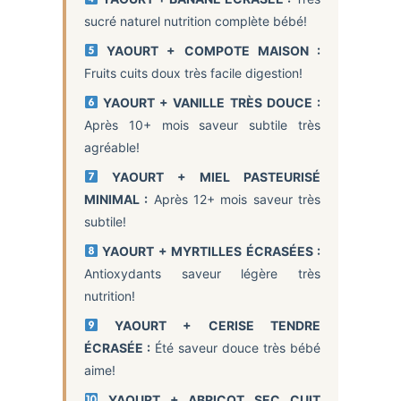
sucré naturel nutrition complète bébé!
YAOURT + COMPOTE MAISON :
Fruits cuits doux très facile digestion!
YAOURT + VANILLE TRÈS DOUCE :
Après 10+ mois saveur subtile très
agréable!
YAOURT + MIEL PASTEURISÉ
MINIMAL :
Après 12+ mois saveur très
subtile!
YAOURT + MYRTILLES ÉCRASÉES :
Antioxydants saveur légère très
nutrition!
YAOURT + CERISE TENDRE
ÉCRASÉE :
Été saveur douce très bébé
aime!
YAOURT + ABRICOT SEC CUIT