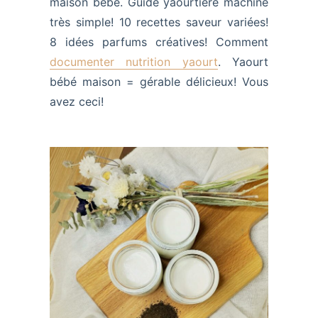
maison bébé. Guide yaourtière machine
très simple! 10 recettes saveur variées!
8 idées parfums créatives! Comment
documenter nutrition yaourt
. Yaourt
bébé maison = gérable délicieux! Vous
avez ceci!