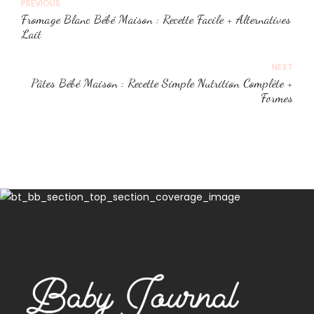
PREVIOUS
Fromage Blanc Bébé Maison : Recette Facile + Alternatives
Lait
NEXT
Pâtes Bébé Maison : Recette Simple Nutrition Complète +
Formes