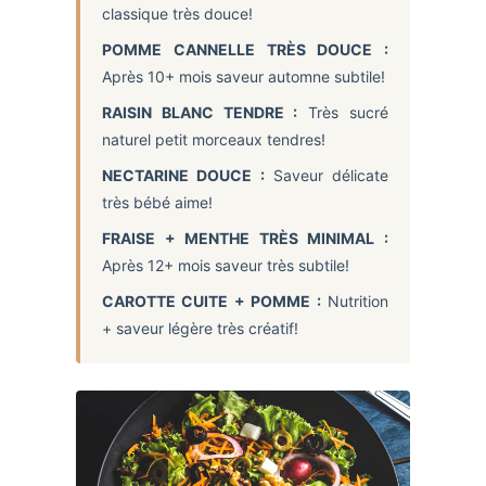
classique très douce!
POMME CANNELLE TRÈS DOUCE :
Après 10+ mois saveur automne subtile!
RAISIN BLANC TENDRE :
Très sucré
naturel petit morceaux tendres!
NECTARINE DOUCE :
Saveur délicate
très bébé aime!
FRAISE + MENTHE TRÈS MINIMAL :
Après 12+ mois saveur très subtile!
CAROTTE CUITE + POMME :
Nutrition
+ saveur légère très créatif!