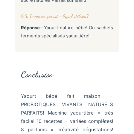
sucre naturel! Parfait suffisant!
Q5: Ferments yaourt = lequel utiliser?
Réponse :
Yaourt nature bébé! Ou sachets
ferments spécialisés yaourtière!
Conclusion
Yaourt bébé fait maison =
PROBIOTIQUES VIVANTS NATURELS
PARFAITS! Machine yaourtière = très
facile! 10 recettes = variées complètes!
8 parfums = créativité dégustations!