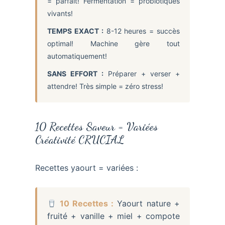
= parfait! Fermentation = probiotiques
vivants!
TEMPS EXACT :
8-12 heures = succès
optimal! Machine gère tout
automatiquement!
SANS EFFORT :
Préparer + verser +
attendre! Très simple = zéro stress!
10 Recettes Saveur = Variées
Créativité CRUCIAL
Recettes yaourt = variées :
10 Recettes :
Yaourt nature +
fruité + vanille + miel + compote