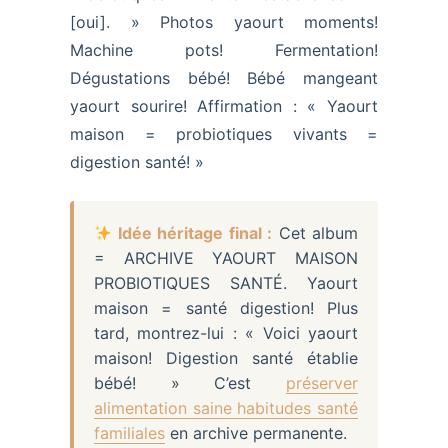
[oui]. » Photos yaourt moments!
Machine pots! Fermentation!
Dégustations bébé! Bébé mangeant
yaourt sourire! Affirmation : « Yaourt
maison = probiotiques vivants =
digestion santé! »
Idée héritage final :
Cet album
= ARCHIVE YAOURT MAISON
PROBIOTIQUES SANTÉ. Yaourt
maison = santé digestion! Plus
tard, montrez-lui : « Voici yaourt
maison! Digestion santé établie
bébé! » C’est
préserver
alimentation saine habitudes santé
familiales
en archive permanente.