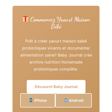
Commencez Yaourt Maison
Bébé
Prêt à créer yaourt maison bébé
probiotiques vivants et documenter
alimentation saine? Baby Journal crée
archive nutrition homemade
probiotiques complète.
Découvrir Baby Journal
iPhone
Android