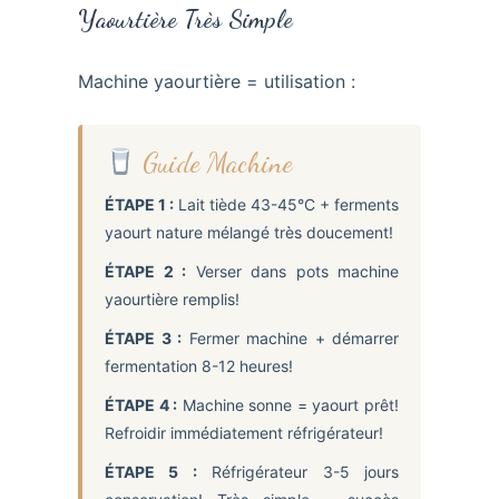
Yaourtière Très Simple
Machine yaourtière = utilisation :
Guide Machine
ÉTAPE 1 :
Lait tiède 43-45°C + ferments
yaourt nature mélangé très doucement!
ÉTAPE 2 :
Verser dans pots machine
yaourtière remplis!
ÉTAPE 3 :
Fermer machine + démarrer
fermentation 8-12 heures!
ÉTAPE 4 :
Machine sonne = yaourt prêt!
Refroidir immédiatement réfrigérateur!
ÉTAPE 5 :
Réfrigérateur 3-5 jours