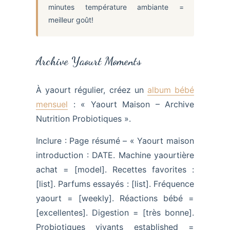
minutes température ambiante =
meilleur goût!
Archive Yaourt Moments
À yaourt régulier, créez un
album bébé
mensuel
: « Yaourt Maison – Archive
Nutrition Probiotiques ».
Inclure : Page résumé – « Yaourt maison
introduction : DATE. Machine yaourtière
achat = [model]. Recettes favorites :
[list]. Parfums essayés : [list]. Fréquence
yaourt = [weekly]. Réactions bébé =
[excellentes]. Digestion = [très bonne].
Probiotiques vivants established =