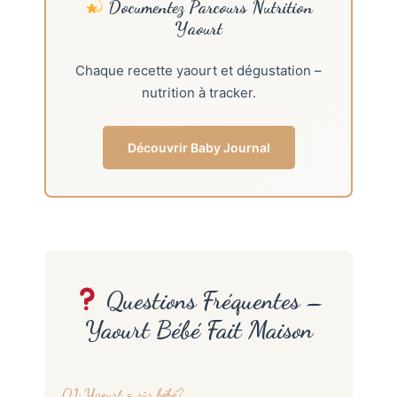
Documentez Parcours Nutrition
Yaourt
Chaque recette yaourt et dégustation –
nutrition à tracker.
Découvrir Baby Journal
Questions Fréquentes –
Yaourt Bébé Fait Maison
Q1: Yaourt = sûr bébé?