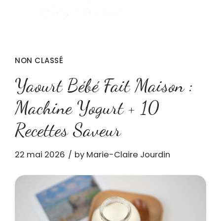
NON CLASSÉ
Yaourt Bébé Fait Maison :
Machine Yogurt + 10
Recettes Saveur
22 mai 2026
by Marie-Claire Jourdin