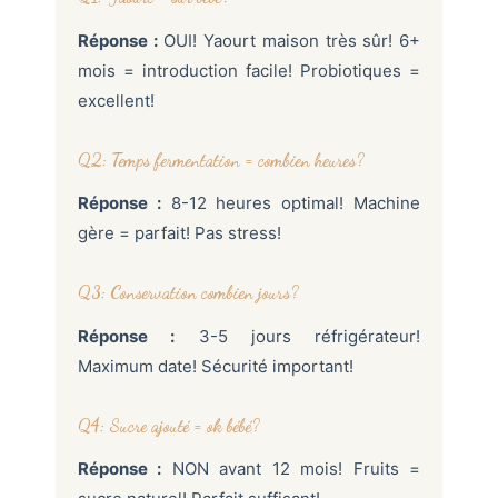
Réponse :
OUI! Yaourt maison très sûr! 6+
mois = introduction facile! Probiotiques =
excellent!
Q2: Temps fermentation = combien heures?
Réponse :
8-12 heures optimal! Machine
gère = parfait! Pas stress!
Q3: Conservation combien jours?
Réponse :
3-5 jours réfrigérateur!
Maximum date! Sécurité important!
Q4: Sucre ajouté = ok bébé?
Réponse :
NON avant 12 mois! Fruits =