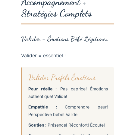
Accompagnement +
Stratégies Complets
Valider = Émotions Bébé Légitimes
Valider = essentiel :
Valider Profils Émotions
Peur réelle :
Pas caprice! Émotions
authentique! Valide!
Empathie :
Comprendre peur!
Perspective bébé! Valide!
Soutien :
Présence! Réconfort! Écoute!