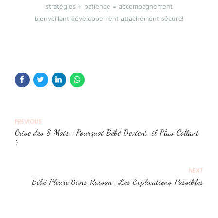
stratégies + patience = accompagnement
bienveillant développement attachement sécure!
PREVIOUS
Crise des 8 Mois : Pourquoi Bébé Devient-il Plus Collant
?
NEXT
Bébé Pleure Sans Raison : Les Explications Possibles