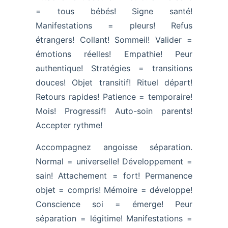
= tous bébés! Signe santé!
Manifestations = pleurs! Refus
étrangers! Collant! Sommeil! Valider =
émotions réelles! Empathie! Peur
authentique! Stratégies = transitions
douces! Objet transitif! Rituel départ!
Retours rapides! Patience = temporaire!
Mois! Progressif! Auto-soin parents!
Accepter rythme!
Accompagnez angoisse séparation.
Normal = universelle! Développement =
sain! Attachement = fort! Permanence
objet = compris! Mémoire = développe!
Conscience soi = émerge! Peur
séparation = légitime! Manifestations =