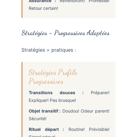
Assurance :
Revendiront! Promesse!
Retour certain!
Stratégies = Progressives Adaptées
Stratégies = pratiques :
Stratégies Profils
Progressives
Transitions douces :
Préparer!
Expliquer! Pas brusque!
Objet transitif :
Doudou! Odeur parent!
Sécurité!
Rituel départ :
Routine! Prévisible!
Signal retour!