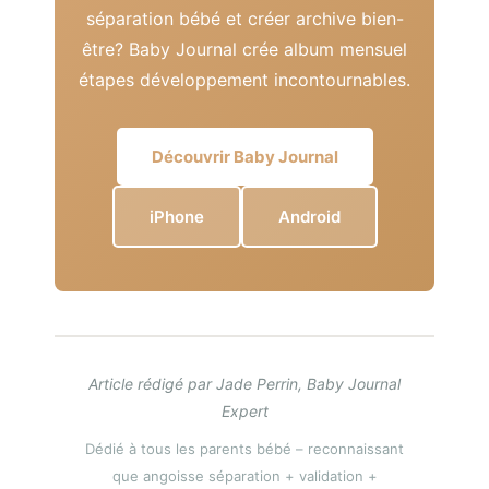
séparation bébé et créer archive bien-
être? Baby Journal crée album mensuel
étapes développement incontournables.
Découvrir Baby Journal
iPhone
Android
Article rédigé par Jade Perrin, Baby Journal
Expert
Dédié à tous les parents bébé – reconnaissant
que angoisse séparation + validation +