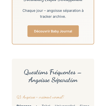
Chaque jour – angoisse séparation à
tracker archive.
Découvrir Baby Journal
Questions Fréquentes –
Angoisse Séparation
Q1: Angoisse = vraiment normal?