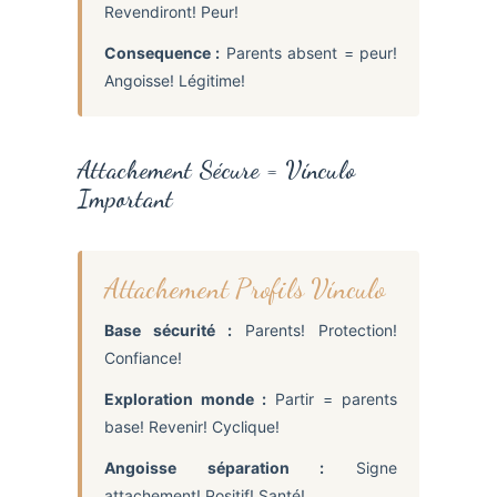
Revendiront! Peur!
Consequence :
Parents absent = peur!
Angoisse! Légitime!
Attachement Sécure = Vínculo
Important
Attachement Profils Vínculo
Base sécurité :
Parents! Protection!
Confiance!
Exploration monde :
Partir = parents
base! Revenir! Cyclique!
Angoisse séparation :
Signe
attachement! Positif! Santé!