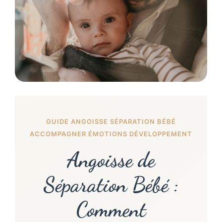
GUIDE ANGOISSE SÉPARATION BÉBÉ
ACCOMPAGNER ÉMOTIONS DÉVELOPPEMENT
Angoisse de
Séparation Bébé :
Comment