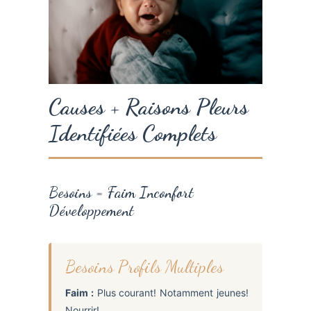
Causes + Raisons Pleurs
Identifiées Complets
Besoins = Faim Inconfort
Développement
Besoins Profils Multiples
Faim :
Plus courant! Notamment jeunes!
Nourrir!