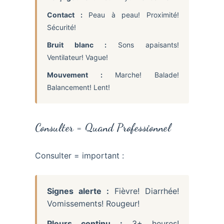
Contact :
Peau à peau! Proximité!
Sécurité!
Bruit blanc :
Sons apaisants!
Ventilateur! Vague!
Mouvement :
Marche! Balade!
Balancement! Lent!
Consulter = Quand Professionnel
Consulter = important :
Signes alerte :
Fièvre! Diarrhée!
Vomissements! Rougeur!
Pleurs continu :
3+ heures!