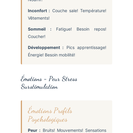
Inconfort :
Couche sale! Température!
Vêtements!
Sommeil :
Fatigue! Besoin repos!
Coucher!
Développement :
Pics apprentissage!
Énergie! Besoin mobilité!
Émotions = Peur Stress
Surstimulation
Émotions Profils
Psychologiques
Peur :
Bruits! Mouvements! Sensations