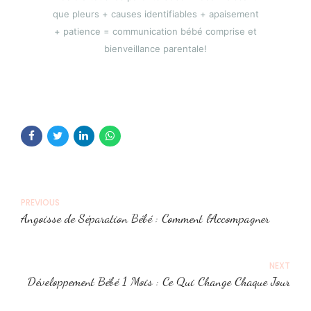
que pleurs + causes identifiables + apaisement
+ patience = communication bébé comprise et
bienveillance parentale!
PREVIOUS
Angoisse de Séparation Bébé : Comment l'Accompagner
NEXT
Développement Bébé 1 Mois : Ce Qui Change Chaque Jour