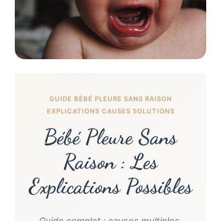
GUIDE BÉBÉ PLEURE SANS RAISON
EXPLICATIONS CAUSES SOLUTIONS
Bébé Pleure Sans
Raison : Les
Explications Possibles
Guide complet : causes multiples,