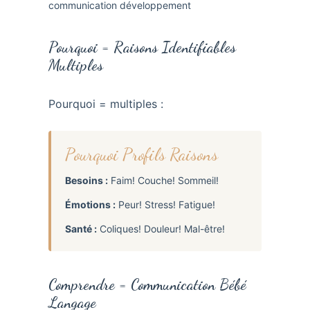
Pourquoi = Raisons Identifiables
Multiples
Pourquoi = multiples :
Pourquoi Profils Raisons
Besoins :
Faim! Couche! Sommeil!
Émotions :
Peur! Stress! Fatigue!
Santé :
Coliques! Douleur! Mal-être!
Comprendre = Communication Bébé
Langage