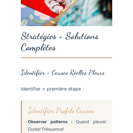
Stratégies + Solutions
Complètes
Identifier = Causes Réelles Pleurs
Identifier = première étape :
Identifier Profils Causes
Observer patterns :
Quand pleure!
Durée! Fréquence!