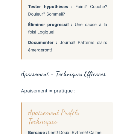
Tester hypothèses :
Faim? Couche?
Douleur? Sommeil?
Éliminer progressif :
Une cause à la
fois! Logique!
Documenter :
Journal! Patterns clairs
émergeront!
Apaisement = Techniques Efficaces
Apaisement = pratique :
Apaisement Profils
Techniques
Berçage :
Lent! Doux! Rythmé! Calme!