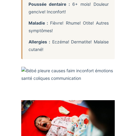
Poussée dentaire :
6+ mois! Douleur
gencive! Inconfort!
Maladie :
Fièvre! Rhume! Otite! Autres
symptômes!
Allergies :
Eczéma! Dermatite! Malaise
cutané!