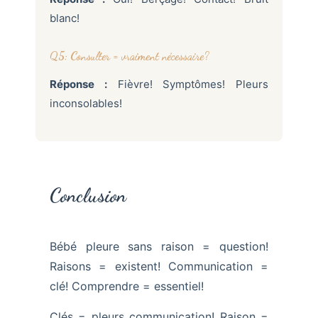
blanc!
Q5: Consulter = vraiment nécessaire?
Réponse :
Fièvre! Symptômes! Pleurs
inconsolables!
Conclusion
Bébé pleure sans raison = question!
Raisons = existent! Communication =
clé! Comprendre = essentiel!
Clés = pleurs communication! Raison =