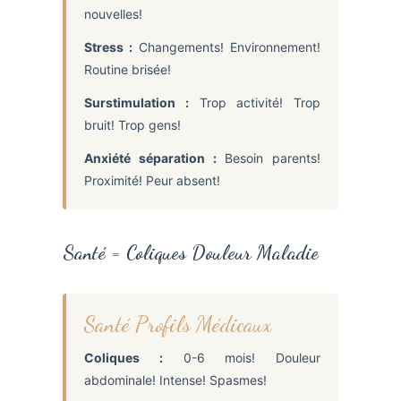
nouvelles!
Stress :
Changements! Environnement!
Routine brisée!
Surstimulation :
Trop activité! Trop
bruit! Trop gens!
Anxiété séparation :
Besoin parents!
Proximité! Peur absent!
Santé = Coliques Douleur Maladie
Santé Profils Médicaux
Coliques :
0-6 mois! Douleur
abdominale! Intense! Spasmes!