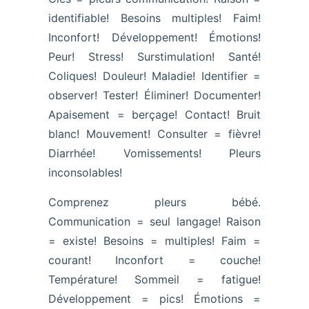
identifiable! Besoins multiples! Faim!
Inconfort! Développement! Émotions!
Peur! Stress! Surstimulation! Santé!
Coliques! Douleur! Maladie! Identifier =
observer! Tester! Éliminer! Documenter!
Apaisement = berçage! Contact! Bruit
blanc! Mouvement! Consulter = fièvre!
Diarrhée! Vomissements! Pleurs
inconsolables!
Comprenez pleurs bébé.
Communication = seul langage! Raison
= existe! Besoins = multiples! Faim =
courant! Inconfort = couche!
Température! Sommeil = fatigue!
Développement = pics! Émotions =