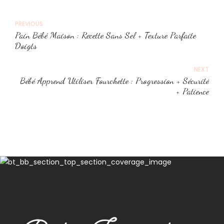
PREVIOUS
Pain Bébé Maison : Recette Sans Sel + Texture Parfaite
Doigts
NEXT
Bébé Apprend Utiliser Fourchette : Progression + Sécurité
+ Patience