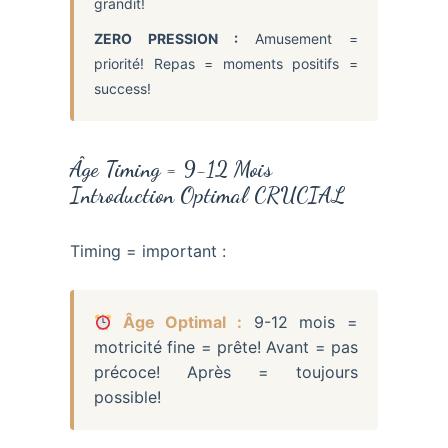
grandit!
ZERO PRESSION :
Amusement =
priorité! Repas = moments positifs =
success!
Âge Timing = 9-12 Mois
Introduction Optimal CRUCIAL
Timing = important :
Âge Optimal :
9-12 mois =
motricité fine = prête! Avant = pas
précoce! Après = toujours
possible!