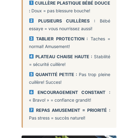
CUILLÈRE PLASTIQUE BÉBÉ DOUCE
:
Doux = pas blessure bouche!
PLUSIEURS CUILLÈRES :
Bébé
essaye = vous nourrissez aussi!
TABLIER PROTECTION :
Taches =
normal! Amusement!
PLATEAU CHAISE HAUTE :
Stabilité
= sécurité cuillère!
QUANTITÉ PETITE :
Pas trop pleine
cuillère! Succes!
ENCOURAGEMENT CONSTANT :
« Bravo! » = confiance grandit!
REPAS AMUSEMENT = PRIORITÉ :
Pas stress = succès naturel!