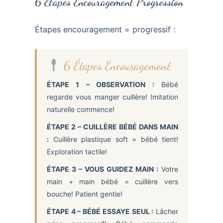
6 Étapes Encouragement Progression
Étapes encouragement = progressif :
6 Étapes Encouragement
ÉTAPE 1 – OBSERVATION :
Bébé
regarde vous manger cuillère! Imitation
naturelle commence!
ÉTAPE 2 – CUILLÈRE BÉBÉ DANS MAIN
:
Cuillère plastique soft = bébé tient!
Exploration tactile!
ÉTAPE 3 – VOUS GUIDEZ MAIN :
Votre
main + main bébé = cuillère vers
bouche! Patient gentle!
ÉTAPE 4 – BÉBÉ ESSAYE SEUL :
Lâcher