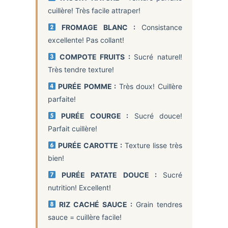
cuillère! Très facile attraper!
FROMAGE BLANC :
Consistance
excellente! Pas collant!
COMPOTE FRUITS :
Sucré naturel!
Très tendre texture!
PURÉE POMME :
Très doux! Cuillère
parfaite!
PURÉE COURGE :
Sucré douce!
Parfait cuillère!
PURÉE CAROTTE :
Texture lisse très
bien!
PURÉE PATATE DOUCE :
Sucré
nutrition! Excellent!
RIZ CACHÉ SAUCE :
Grain tendres
sauce = cuillère facile!