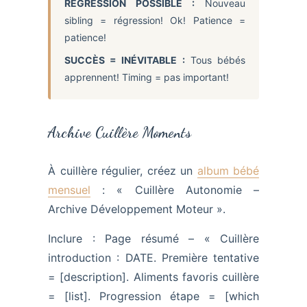
REGRESSION POSSIBLE :
Nouveau
sibling = régression! Ok! Patience =
patience!
SUCCÈS = INÉVITABLE :
Tous bébés
apprennent! Timing = pas important!
Archive Cuillère Moments
À cuillère régulier, créez un
album bébé
mensuel
: « Cuillère Autonomie –
Archive Développement Moteur ».
Inclure : Page résumé – « Cuillère
introduction : DATE. Première tentative
= [description]. Aliments favoris cuillère
= [list]. Progression étape = [which