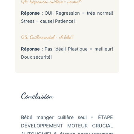
Q4: Régression cuillère = normal?
Réponse :
OUI! Regression = très normal!
Stress = cause! Patience!
Q5: Cuillère metal = ok bébé?
Réponse :
Pas idéal! Plastique = meilleur!
Doux sécurité!
Conclusion
Bébé manger cuillère seul = ÉTAPE
DÉVELOPPEMENT MOTEUR CRUCIAL