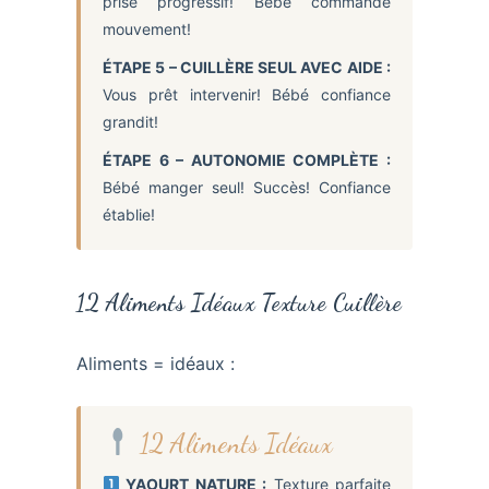
prise progressif! Bébé commande
mouvement!
ÉTAPE 5 – CUILLÈRE SEUL AVEC AIDE :
Vous prêt intervenir! Bébé confiance
grandit!
ÉTAPE 6 – AUTONOMIE COMPLÈTE :
Bébé manger seul! Succès! Confiance
établie!
12 Aliments Idéaux Texture Cuillère
Aliments = idéaux :
12 Aliments Idéaux
YAOURT NATURE :
Texture parfaite