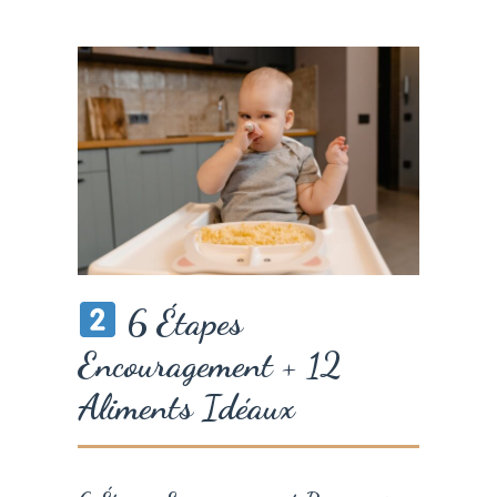
6 Étapes
Encouragement + 12
Aliments Idéaux