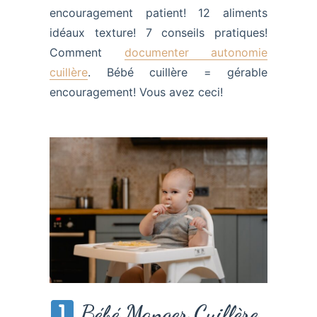
encouragement patient! 12 aliments
idéaux texture! 7 conseils pratiques!
Comment
documenter autonomie
cuillère
. Bébé cuillère = gérable
encouragement! Vous avez ceci!
Bébé Manger Cuillère