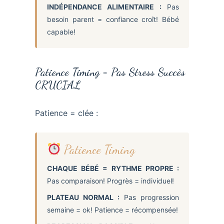
INDÉPENDANCE ALIMENTAIRE :
Pas
besoin parent = confiance croît! Bébé
capable!
Patience Timing = Pas Stress Succès
CRUCIAL
Patience = clée :
Patience Timing
CHAQUE BÉBÉ = RYTHME PROPRE :
Pas comparaison! Progrès = individuel!
PLATEAU NORMAL :
Pas progression
semaine = ok! Patience = récompensée!