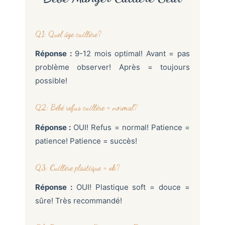
Q1: Quel âge cuillère?
Réponse :
9-12 mois optimal! Avant = pas
problème observer! Après = toujours
possible!
Q2: Bébé refus cuillère = normal?
Réponse :
OUI! Refus = normal! Patience =
patience! Patience = succès!
Q3: Cuillère plastique = ok?
Réponse :
OUI! Plastique soft = douce =
sûre! Très recommandé!