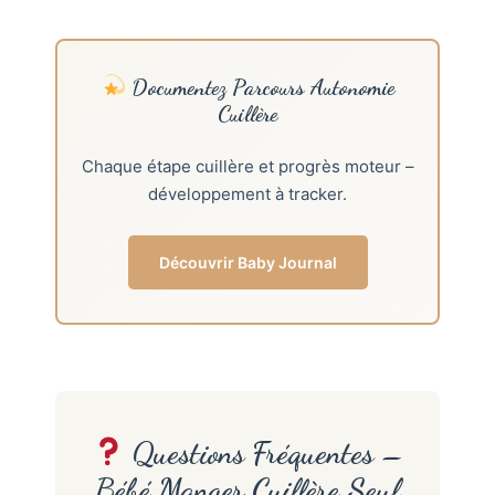
Documentez Parcours Autonomie
Cuillère
Chaque étape cuillère et progrès moteur –
développement à tracker.
Découvrir Baby Journal
Questions Fréquentes –
Bébé Manger Cuillère Seul