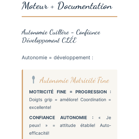
Moteur + Documentation
Autonomie Cuillère = Confiance
Développement CLÉE
Autonomie = développement :
Autonomie Motricité Fine
MOTRICITÉ FINE = PROGRESSION :
Doigts grip = améliore! Coordination =
excellente!
CONFIANCE AUTONOMIE :
« Je
peux! » = attitude établie! Auto-
efficacité!