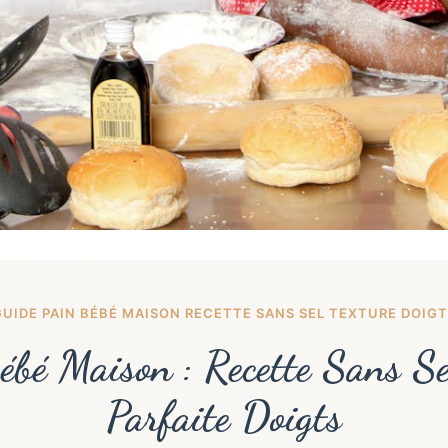
GUIDE PAIN BÉBÉ MAISON RECETTE SANS SEL TEXTURE DOIGT
bé Maison : Recette Sans Se
Parfaite Doigts