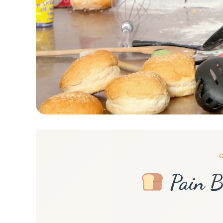
Pain Bé