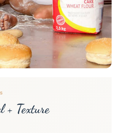
S
l + Texture