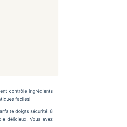
t contrôle ingrédients
tiques faciles!
faite doigts sécurité! 8
le délicieux! Vous avez