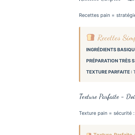
Recettes pain = stratégie
Recettes Sim
INGRÉDIENTS BASIQU
PRÉPARATION TRÈS S
TEXTURE PARFAITE :
T
Texture Parfaite = D
Texture pain = sécurité :
Texture Parfaite 