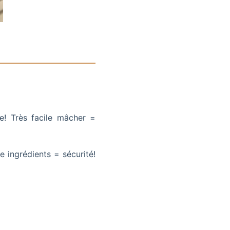
e! Très facile mâcher =
ngrédients = sécurité!