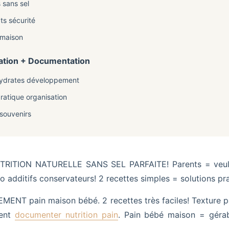
 sans sel
ts sécurité
n maison
vation + Documentation
ohydrates développement
pratique organisation
souvenirs
TRITION NATURELLE SANS SEL PARFAITE! Parents = veulen
o additifs conservateurs! 2 recettes simples = solutions pra
ENT pain maison bébé. 2 recettes très faciles! Texture par
ment
documenter nutrition pain
. Pain bébé maison = gérab