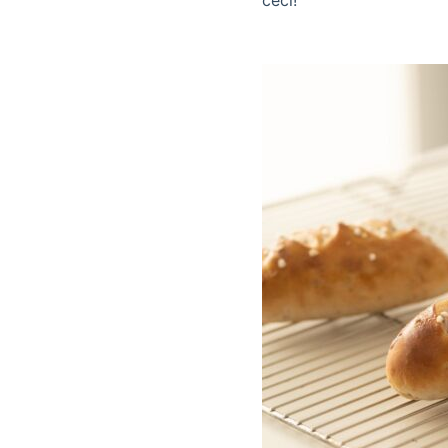
ceci!