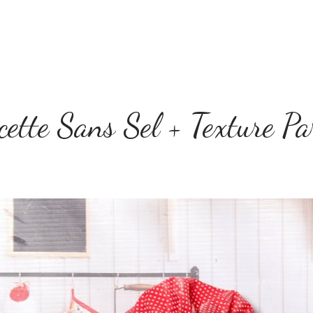
Home
Le concept
Tarifs
Boîte à Idées
ette Sans Sel + Texture Pa