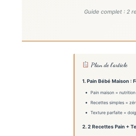
Guide complet : 2 r
Plan de l’article
1. Pain Bébé Maison :
Pain maison = nutrition
Recettes simples = zér
Texture parfaite = doi
2. 2 Recettes Pain + T