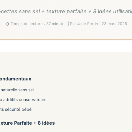
ecettes sans sel + texture parfaite + 8 idées utilisa
Temps de lecture : 37 minutes | Par Jade Perrin | 23 mars 2026
 Fondamentaux
 naturelle sans sel
o additifs conservateurs
gts sécurité bébé
exture Parfaite + 8 Idées