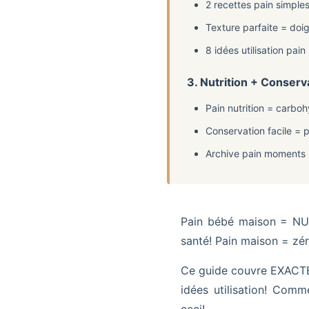
2 recettes pain simples
Texture parfaite = doig
8 idées utilisation pai
3. Nutrition + Conser
Pain nutrition = carb
Conservation facile = 
Archive pain moments 
Pain bébé maison = NU
santé! Pain maison = zér
Ce guide couvre EXACTEM
idées utilisation! Com